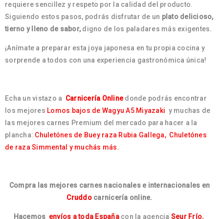
requiere sencillez y respeto por la calidad del producto.
Siguiendo estos pasos, podrás disfrutar de un
plato delicioso,
tierno y lleno de sabor,
digno de los paladares más exigentes.
¡Anímate a preparar esta joya japonesa en tu propia cocina y
sorprende a todos con una experiencia gastronómica única!
Echa un vistazo a
Carnicería Online
donde podrás encontrar
los mejores
Lomos bajos de Wagyu A5 Miyazaki
y muchas de
las mejores carnes Premium del mercado para hacer a la
plancha:
Chuletónes de Buey raza Rubia Gallega,
Chuletónes
de raza Simmental y muchás más.
Compra las mejores carnes nacionales e internacionales en
Cruddo
carnicería online.
Hacemos
envíos a toda España
con la agencia
Seur Frío.