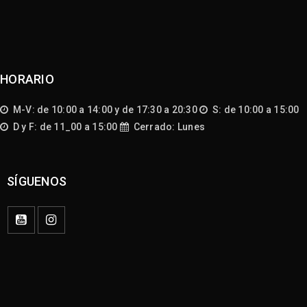
HORARIO
M-V: de 10:00 a 14:00 y de 17:30 a 20:30
S: de 10:00 a 15:00
D y F: de 11_00 a 15:00
Cerrado: Lunes
SÍGUENOS