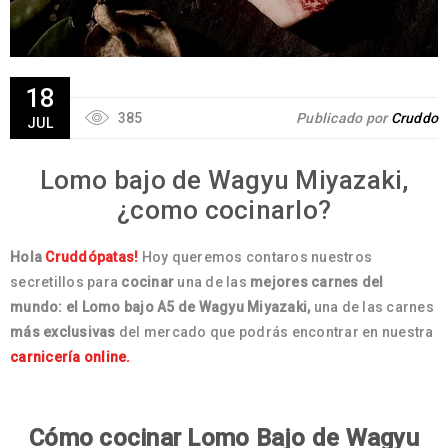
18
385
Publicado por
Cruddo
JUL
Lomo bajo de Wagyu Miyazaki,
¿como cocinarlo?
Hola
Cruddópatas!
Hoy queremos contaros nuestros
secretillos para
cocinar
una de las
mejores carnes del
mundo: el Lomo bajo A5 de Wagyu Miyazaki,
una de las carnes
más exclusivas
del mercado que podrás encontrar en nuestra
carnicería online.
Cómo cocinar Lomo Bajo de Wagyu