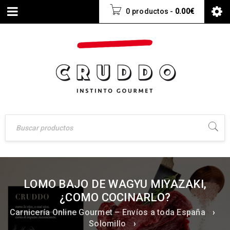
0 productos
-
0.00
€
LOMO BAJO DE WAGYU MIYAZAKI,
¿COMO COCINARLO?
Carnicería Online Gourmet – Envíos a toda España
›
Solomillo
›