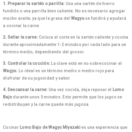
1. Preparar la sartén o parrilla:
Usa una sartén de hierro
fundido o una parrilla bien caliente. No es necesario agregar
mucho aceite, ya que la grasa del
Wagyu
se fundirá y ayudará
a cocinar la carne.
2. Sellar la carne:
Coloca el corte en la sartén caliente y cocina
durante aproximadamente 1-2 minutos por cada lado para un
término medio, dependiendo del grosor.
3. Controlar la cocción:
La clave está en no sobrecocinar el
Wagyu.
Lo ideal es un término medio o medio rojo para
disfrutar de su jugosidad y sabor.
4. Descansar la carne:
Una vez cocida, deja reposar el
Lomo
Bajo
durante unos 5 minutos. Esto permite que los jugos se
redistribuyan y la carne quede más jugosa.
Cocinar
Lomo Bajo de Wagyu Miyazaki
es una experiencia que