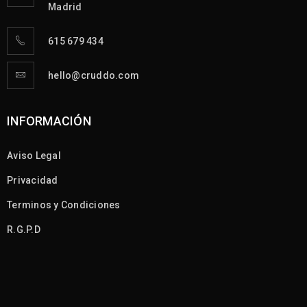
Madrid
615 679 434
hello@cruddo.com
INFORMACIÓN
Aviso Legal
Privacidad
Terminos y Condiciones
R.G.P.D