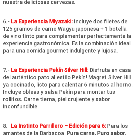
nuestra deliciosas cervezas.
6.-
La
Experiencia Miyazaki
:
Incluye dos filetes de
125 gramos de carne Wagyu japonesa + 1 botella
de vino tinto para complementar perfectamente la
experiencia gastronómica. Es la combinación ideal
para una comida gourmet indulgente y lujosa.
7.-
La
Experiencia Pekín Silver Hill:
Disfruta en casa
del auténtico pato al estilo Pekín! Magret Silver Hill
ya cocinado, listo para calentar 6 minutos al horno.
Incluye obleas y salsa Pekín para montar tus
rollitos. Carne tierna, piel crujiente y sabor
inconfundible.
8.-
La
Instinto Parrillero – Edición para 6
:
Para los
amantes de la Barbacoa.
Pura carne. Puro sabor.