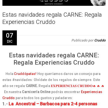
Estas navidades regala CARNE: Regala
Experiencias Cruddo
07
Publicado por
Cruddo
DIC
Estas navidades regala CARNE:
Regala Experiencias Cruddo
Hola
Cruddópatas!
Hoy queríamos daros un consejo para
estas #navidades: Olvídate de los regalos de siempre. Este
año se regala
CARNE.
Regala
𝐄𝐗𝐏𝐄𝐑𝐈𝐄𝐍𝐂𝐈𝐀𝐒 𝐂𝐑𝐔𝐃𝐃𝐎🔥 🔥 🔥
En nuestra
Carnicería Online
podrás encontrar
Experiencias
Cruddo
para todos los gustos y paladares:
1.-
La
Ancestral – Barbacoa para 2-4 personas