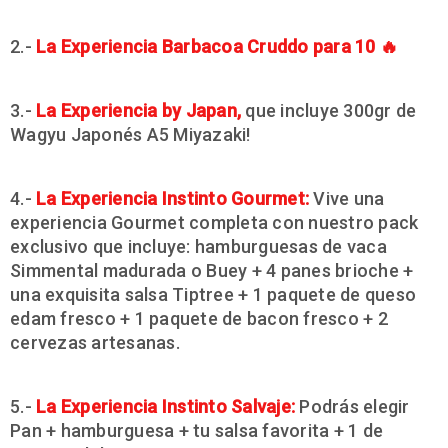
2.-
La
Experiencia Barbacoa Cruddo para 10 🔥
3.-
La
Experiencia by Japan
,
que incluye 300gr de
Wagyu Japonés A5 Miyazaki!
4.-
La
Experiencia Instinto Gourmet
:
Vive una
experiencia Gourmet completa con nuestro pack
exclusivo que incluye: hamburguesas de vaca
Simmental madurada o Buey + 4 panes brioche +
una exquisita salsa Tiptree + 1 paquete de queso
edam fresco + 1 paquete de bacon fresco + 2
cervezas artesanas.
5.-
La
Experiencia Instinto Salvaje:
Podrás elegir
Pan + hamburguesa + tu salsa favorita + 1 de