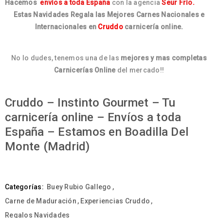
Hacemos
envíos a toda España
con la agencia
Seur Frío.
Estas Navidades Regala las Mejores Carnes Nacionales e
Internacionales en
Cruddo
carnicería online.
No lo dudes, tenemos una de las
mejores y mas completas
Carnicerías Online
del mercado!!
Cruddo – Instinto Gourmet – Tu
carnicería online – Envíos a toda
España – Estamos en Boadilla Del
Monte (Madrid)
Categorías:
Buey Rubio Gallego
,
Carne de Maduración
,
Experiencias Cruddo
,
Regalos Navidades