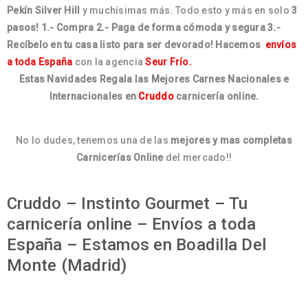
Pekín Silver Hill
y muchísimas más. Todo esto y más en solo
3
pasos!
1.- Compra
2.- Paga de forma cómoda y segura
3.-
Recíbelo en tu casa listo para ser devorado!
Hacemos
envíos
a toda España
con la agencia
Seur Frío.
Estas Navidades Regala las Mejores Carnes Nacionales e
Internacionales en
Cruddo
carnicería online.
No lo dudes, tenemos una de las
mejores y mas completas
Carnicerías Online
del mercado!!
Cruddo – Instinto Gourmet – Tu
carnicería online – Envíos a toda
España – Estamos en Boadilla Del
Monte (Madrid)