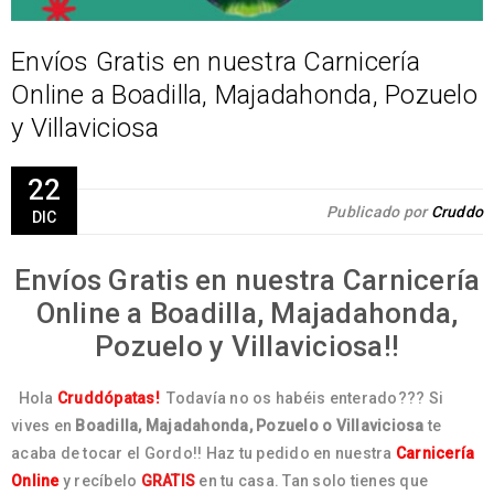
Envíos Gratis en nuestra Carnicería
Online a Boadilla, Majadahonda, Pozuelo
y Villaviciosa
22
Publicado por
Cruddo
DIC
Envíos Gratis en nuestra Carnicería
Online a Boadilla, Majadahonda,
Pozuelo y Villaviciosa!!
Hola
Cruddópatas!
Todavía no os habéis enterado??? Si
vives en
Boadilla, Majadahonda, Pozuelo o Villaviciosa
te
acaba de tocar el Gordo!! Haz tu pedido en nuestra
Carnicería
Online
y recíbelo
GRATIS
en tu casa. Tan solo tienes que