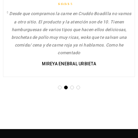
Rated 5 out of
Desde que compramos la carne en Cruddo Boadilla no vamos
5
a otro sitio. El producto y la atención son de 10. Tienen
hamburguesas de varios tipos que hacen ellos deliciosas,
brochetas de pollo muy muy ricas, woks que te salvan una
comida/ cena y de carne roja ya ni hablamos. Como he
comentado
MIREYA ENEBRAL URBIETA