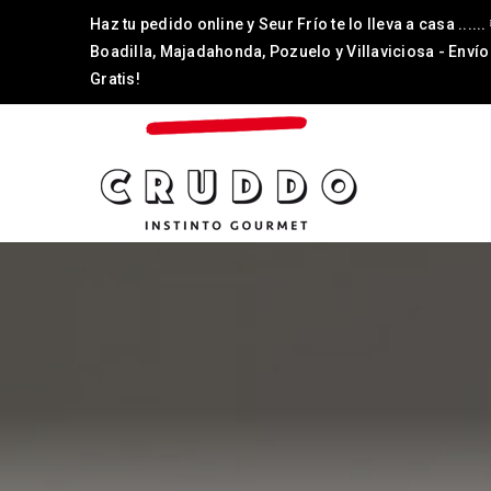
Haz tu pedido online y Seur Frío te lo lleva a casa ......
Boadilla, Majadahonda, Pozuelo y Villaviciosa - Envío
Gratis!