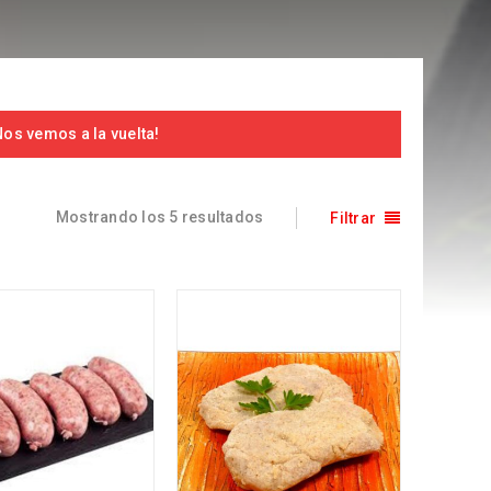
os vemos a la vuelta!
Mostrando los 5 resultados
Filtrar