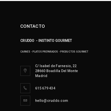
CONTACTO
CRUDDO - INSTINTO GOURMET
CARNES - PLATOS PREPARADOS - PRODUCTOS GOURMET
C/ Isabel de Farnesio, 22
28660 Boadilla Del Monte
Madrid
615 679 434
hello@cruddo.com