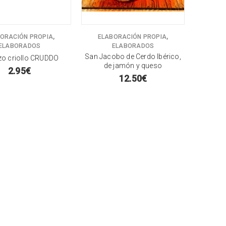
,
,
ORACIÓN PROPIA
ELABORACIÓN PROPIA
ELABORADOS
ELABORADOS
San Jacobo de Cerdo Ibérico,
zo criollo CRUDDO
de jamón y queso
2.95
€
12.50
€