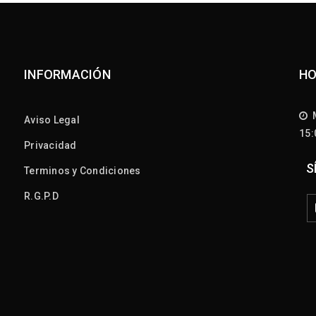
INFORMACIÓN
HO
M
Aviso Legal
15
Privacidad
S
Terminos y Condiciones
R.G.P.D