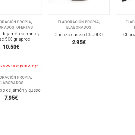
,
,
ORACIÓN PROPIA
ELABORACIÓN PROPIA
ELAB
,
ORADOS
OFERTAS
ELABORADOS
 de jamón serrano y
Chorizo casero CRUDDO
Chori
so 500 gr aprox
2.95
€
10.50
€
,
ORACIÓN PROPIA
ELABORADOS
bo de jamón y queso
7.95
€