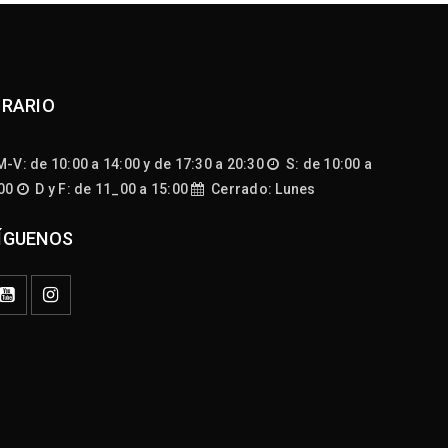
RARIO
-V: de 10:00 a 14:00 y de 17:30 a 20:30
S: de 10:00 a
:00
D y F: de 11_00 a 15:00
Cerrado: Lunes
ÍGUENOS