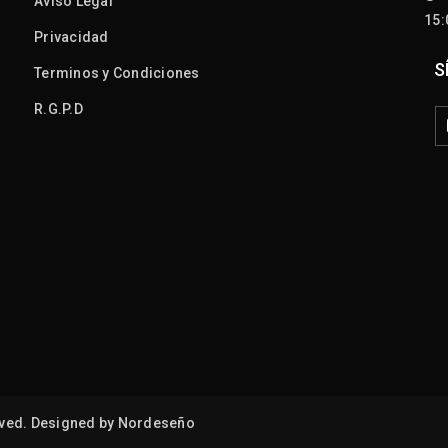
Aviso Legal
15
Privacidad
S
Terminos y Condiciones
R.G.P.D
ved. Designed by
Nordeseño