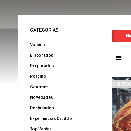
CATEGORIAS
Nu
Vacuno
Elaborados
Preparados
Porcino
SIN STO
Gourmet
Novedades
Destacados
Experiencias Cruddo
Top Ventas