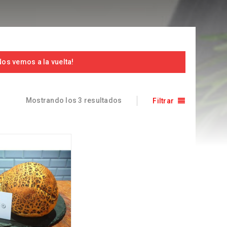
os vemos a la vuelta!
Mostrando los 3 resultados
Filtrar