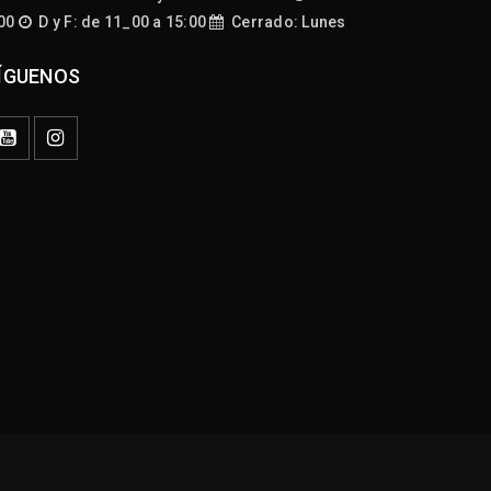
:00
D y F: de 11_00 a 15:00
Cerrado: Lunes
ÍGUENOS