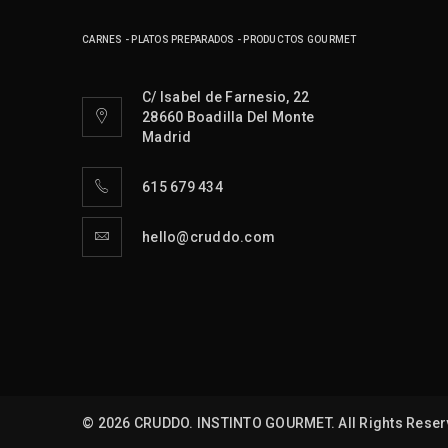
CARNES - PLATOS PREPARADOS - PRODUCTOS GOURMET
C/ Isabel de Farnesio, 22
28660 Boadilla Del Monte
Madrid
615 679 434
hello@cruddo.com
© 2026 CRUDDO. INSTINTO GOURMET. All Rights Reser