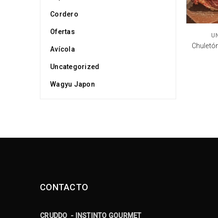
Cordero
Ofertas
U
Chuletó
Avícola
Uncategorized
Wagyu Japon
CONTACTO
CRUDDO - INSTINTO GOURMET