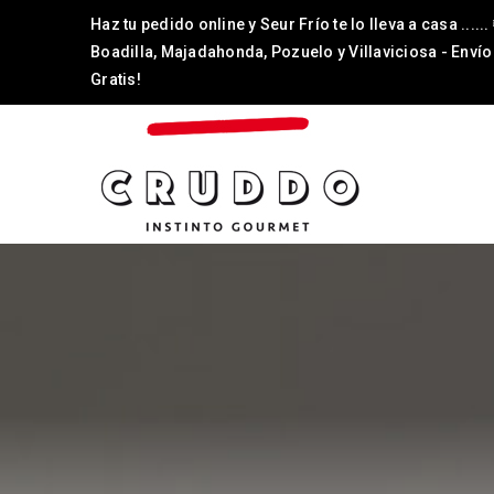
Haz tu pedido online y Seur Frío te lo lleva a casa ......
Boadilla, Majadahonda, Pozuelo y Villaviciosa - Envío
Gratis!