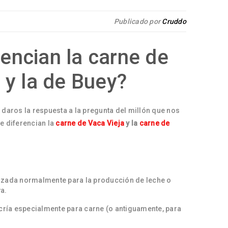
Publicado por
Cruddo
rencian la carne de
 y la de Buey?
 daros la respuesta a la pregunta del millón que nos
e diferencian la
carne de Vaca Vieja
y la
carne de
lizada normalmente para la producción de leche o
va.
cría especialmente para carne (o antiguamente, para