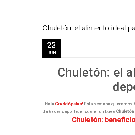
Chuletón: el alimento ideal p
23
JUN
Chuletón: el a
dep
Hola
Cruddópatas!
Esta semana queremos ha
de hacer deporte, el comer un buen
Chuletón
Chuletón: benefici