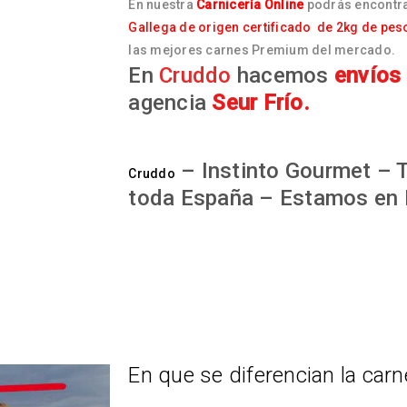
En nuestra
Carnicería Online
podrás encontr
Gallega de origen certificado de 2kg de pes
las mejores carnes Premium del mercado.
En
Cruddo
hacemos
envíos
agencia
Seur Frío.
– Instinto Gourmet – T
Cruddo
toda España – Estamos en 
En que se diferencian la carn