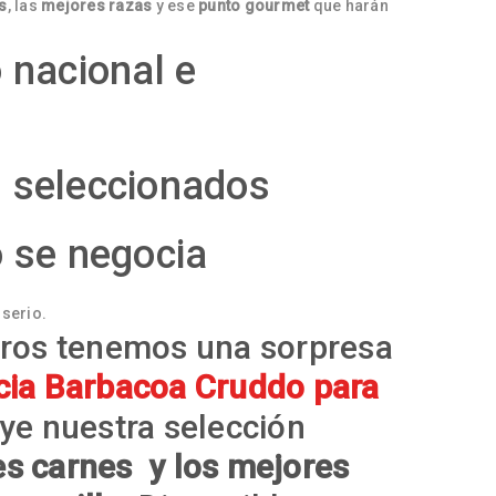
s
, las
mejores razas
y ese
punto gourmet
que harán
 nacional e
 seleccionados
o se negocia
 serio.
oros tenemos una sorpresa
cia Barbacoa Cruddo para
ye nuestra selección
s carnes y los mejores