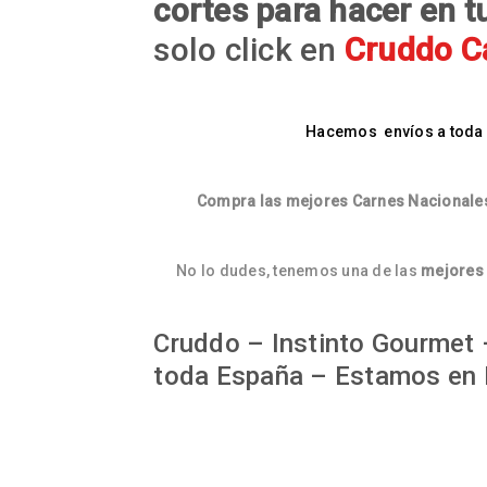
cortes para hacer en tu
solo click en
Cruddo Ca
Hacemos
envíos a toda
Compra las mejores Carnes Nacionales
No lo dudes, tenemos una de las
mejores 
Cruddo – Instinto Gourmet –
toda España – Estamos en 