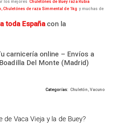
ar los mejores
Chuletónes de Buey raza Rubia
o,
Chuletónes de raza Simmental de 1kg
y muchas de
 a toda España
con la
u carnicería online – Envíos a
Boadilla Del Monte (Madrid)
Categorías:
Chuletón
,
Vacuno
e de Vaca Vieja y la de Buey?