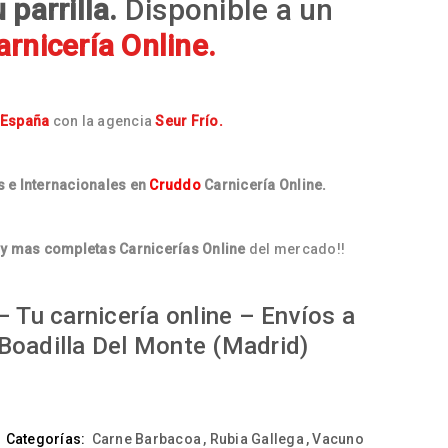
 parrilla.
Disponible a un
rnicería Online.
Esp
aña
con la agencia
Seur Frío.
 e Internacionales en
Cruddo
Carnicería Online.
y mas completas Carnicerías Online
del mercado!!
 Tu carnicería online – Envíos a
Boadilla Del Monte (Madrid)
Categorías:
Carne Barbacoa
,
Rubia Gallega
,
Vacuno