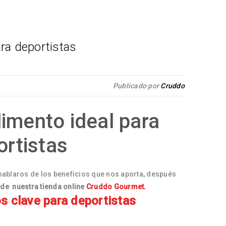
ara deportistas
Publicado por
Cruddo
limento ideal para
ortistas
blaros de los beneficios que nos aporta, después
 de nuestra tienda online
Cruddo Gourmet.
os clave para deportistas