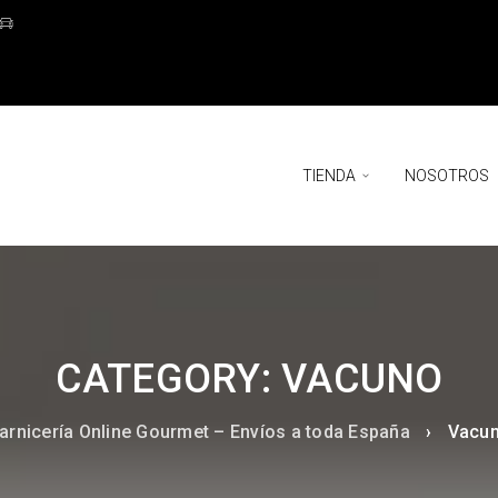
TIENDA
NOSOTROS
CATEGORY: VACUNO
arnicería Online Gourmet – Envíos a toda España
›
Vacu