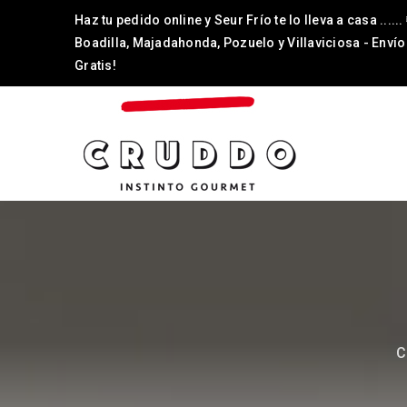
Haz tu pedido online y Seur Frío te lo lleva a casa ......
Boadilla, Majadahonda, Pozuelo y Villaviciosa - Envío
Gratis!
C