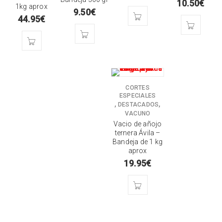
10.50
€
1kg aprox
9.50
€
44.95
€
CORTES
ESPECIALES
,
,
DESTACADOS
VACUNO
Vacio de añojo
ternera Ávila –
Bandeja de 1 kg
aprox
19.95
€