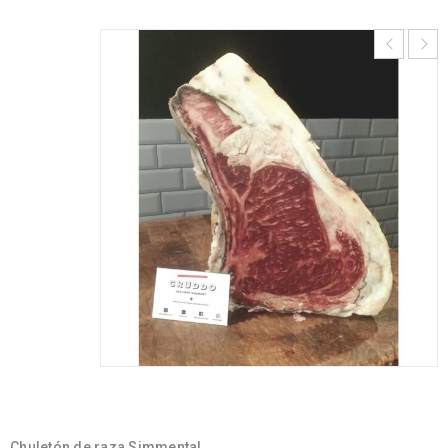
Chuletón de raza Simmental