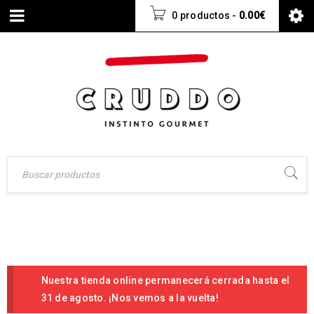
0 productos
-
0.00
€
Nuestra tienda online permanecerá cerrada hasta el
31 de agosto. ¡Nos vemos a la vuelta!