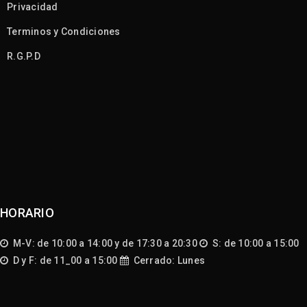
Privacidad
Terminos y Condiciones
R.G.P.D
HORARIO
M-V: de 10:00 a 14:00 y de 17:30 a 20:30
S: de 10:00 a 15:00
D y F: de 11_00 a 15:00
Cerrado: Lunes