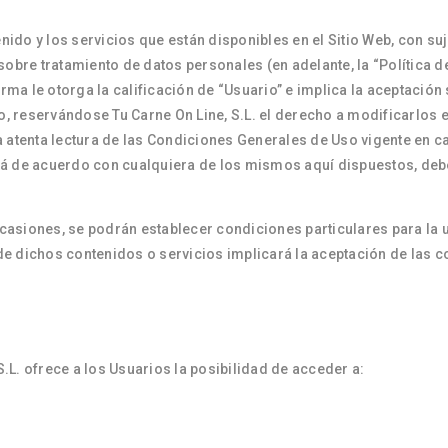
tenido y los servicios que están disponibles en el Sitio Web, con s
sobre tratamiento de datos personales (en adelante, la “Política d
orma le otorga la calificación de “Usuario” e implica la aceptación
, reservándose Tu Carne On Line, S.L. el derecho a modificarlos
a atenta lectura de las Condiciones Generales de Uso vigente en 
está de acuerdo con cualquiera de los mismos aquí dispuestos, de
asiones, se podrán establecer condiciones particulares para la ut
n de dichos contenidos o servicios implicará la aceptación de las c
 S.L. ofrece a los Usuarios la posibilidad de acceder a: