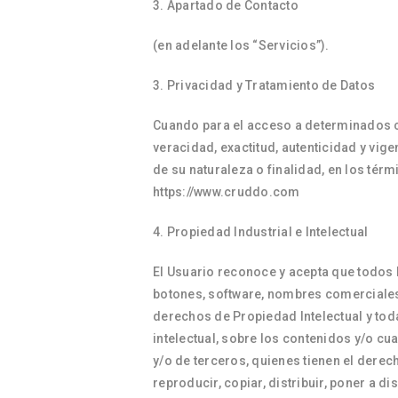
3. Apartado de Contacto
(en adelante los “Servicios”).
Privacidad y Tratamiento de Datos
Cuando para el acceso a determinados co
veracidad, exactitud, autenticidad y vig
de su naturaleza o finalidad, en los tér
https://www.cruddo.com
Propiedad Industrial e Intelectual
El Usuario reconoce y acepta que todos l
botones, software, nombres comerciales,
derechos de Propiedad Intelectual y tod
intelectual, sobre los contenidos y/o cu
y/o de terceros, quienes tienen el derec
reproducir, copiar, distribuir, poner a 