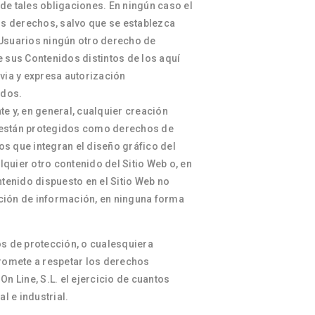
de tales obligaciones. En ningún caso el
hos derechos, salvo que se establezca
 Usuarios ningún otro derecho de
e sus Contenidos distintos de los aquí
via y expresa autorización
ados.
e y, en general, cualquier creación
ia, están protegidos como derechos de
tos que integran el diseño gráfico del
lquier otro contenido del Sitio Web o, en
tenido dispuesto en el Sitio Web no
ación de información, en ninguna forma
os de protección, o cualesquiera
romete a respetar los derechos
n Line, S.L. el ejercicio de cuantos
 e industrial.