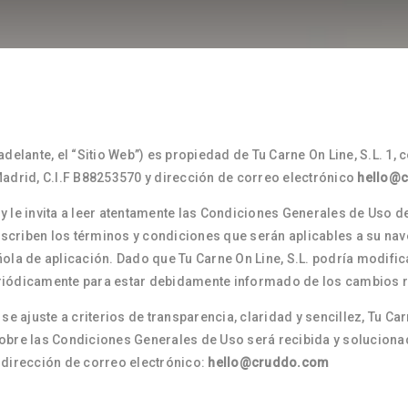
delante, el “Sitio Web”) es propiedad de Tu Carne On Line, S.L. 1, 
Madrid, C.I.F B88253570 y dirección de correo electrónico
hello@
a y le invita a leer atentamente las Condiciones Generales de Uso de
scriben los términos y condiciones que serán aplicables a su n
ola de aplicación. Dado que Tu Carne On Line, S.L. podría modific
riódicamente para estar debidamente informado de los cambios 
se ajuste a criterios de transparencia, claridad y sencillez, Tu Car
obre las Condiciones Generales de Uso será recibida y soluciona
la dirección de correo electrónico:
hello@cruddo.com