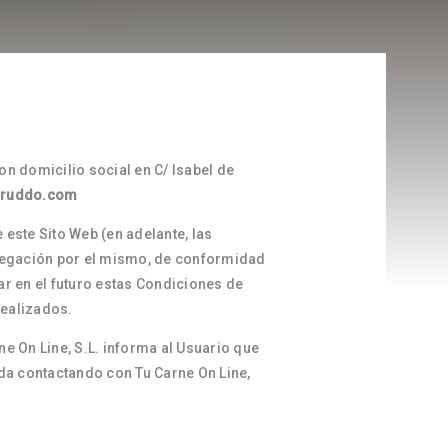
con domicilio social en C/ Isabel de
cruddo.com
 este Sito Web (en adelante, las
avegación por el mismo, de conformidad
ar en el futuro estas Condiciones de
realizados.
ne On Line, S.L. informa al Usuario que
da contactando con Tu Carne On Line,