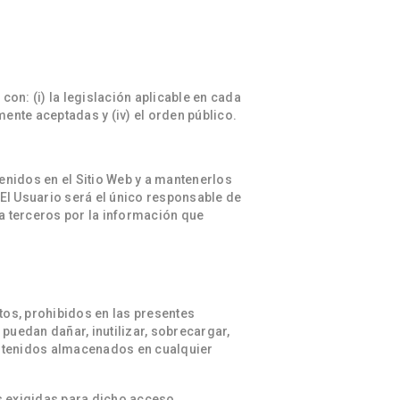
on: (i) la legislación aplicable en cada
ente aceptadas y (iv) el orden público.
enidos en el Sitio Web y a mantenerlos
El Usuario será el único responsable de
 a terceros por la información que
itos, prohibidos en las presentes
puedan dañar, inutilizar, sobrecargar,
contenidos almacenados en cualquier
es exigidas para dicho acceso.