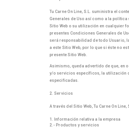
Tu Carne On Line, S.L. suministra el con
Generales de Uso así como a la política 
Sitio Web o su utilización en cualquier f
presentes Condiciones Generales de Uso
será responsabilidad de todo Usuario, l
a este Sitio Web, por lo que si éste no 
presente Sitio Web.
Asimismo, queda advertido de que, en oc
y/o servicios específicos, la utilizació
especificadas.
Servicios
A través del Sitio Web, Tu Carne On Line,
Información relativa a la empresa
2.- Productos y servicios