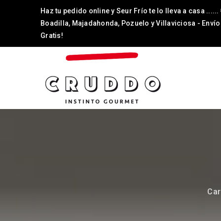
Haz tu pedido online y Seur Frío te lo lleva a casa ......
Boadilla, Majadahonda, Pozuelo y Villaviciosa - Envío
Gratis!
Car