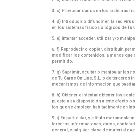
c) Provocar daños en los sistemas fís
d) Introducir o difundir en la red vi
en los sistemas físicos o lógicos de Tu 
e) Intentar acceder, utilizar y/o manip
f) Reproducir o copiar, distribuir, pe
modificar los contenidos, a menos que s
permitido.
g) Suprimir, ocultar o manipular las n
de Tu Carne On Line, S.L. o de terceros
mecanismos de información que puedan 
h) Obtener e intentar obtener los con
puesto a su disposición a este efecto o
los que se empleen habitualmente en Inte
i) En particular, y a título meramente 
terceros informaciones, datos, contenido
general, cualquier clase de material que