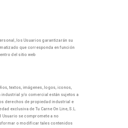
ersonal, los Usuarios garantizarán su
automatizado que corresponda en función
entro del sitio web
ños, textos, imágenes, logos, iconos,
industrial y/o comercial están sujetos a
os derechos de propiedad industrial e
edad exclusiva de Tu Carne On Line, S.L.
o el Usuario se compromete a no
nsformar o modificar tales contenidos