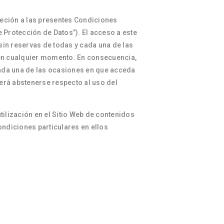
ujeción a las presentes Condiciones
e Protección de Datos”). El acceso a este
 sin reservas de todas y cada una de las
 en cualquier momento. En consecuencia,
cada una de las ocasiones en que acceda
berá abstenerse respecto al uso del
ilización en el Sitio Web de contenidos
ondiciones particulares en ellos