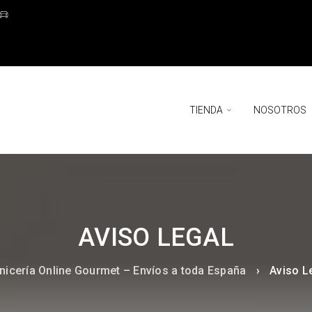
TIENDA
NOSOTROS
AVISO LEGAL
nicería Online Gourmet – Envíos a toda España
›
Aviso L