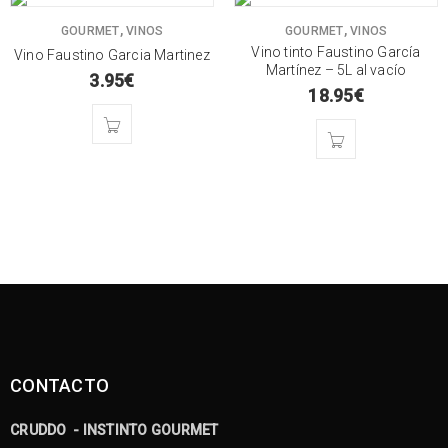
,
,
GOURMET
VINOS
GOURMET
VINOS
Vino tinto Faustino García
Vino Faustino Garcia Martinez
Martínez – 5L al vacío
3.95
€
18.95
€
CONTACTO
CRUDDO - INSTINTO GOURMET