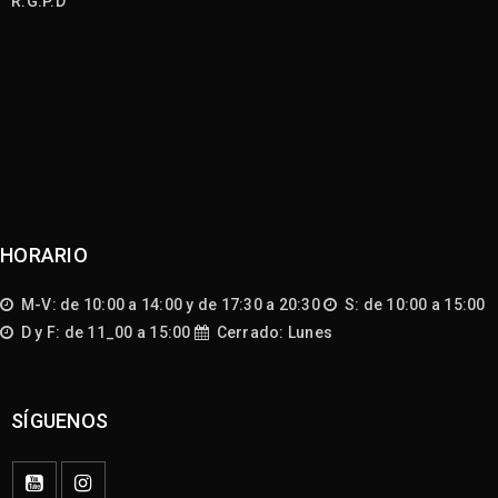
R.G.P.D
HORARIO
M-V: de 10:00 a 14:00 y de 17:30 a 20:30
S: de 10:00 a 15:00
D y F: de 11_00 a 15:00
Cerrado: Lunes
SÍGUENOS