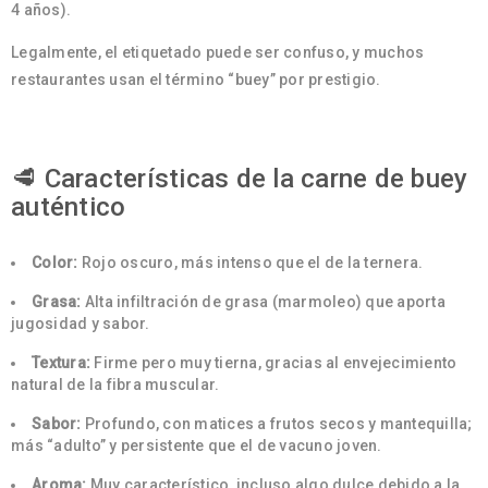
4 años).
Legalmente, el etiquetado puede ser confuso, y muchos
restaurantes usan el término “buey” por prestigio.
🥩 Características de la carne de buey
auténtico
Color:
Rojo oscuro, más intenso que el de la ternera.
Grasa:
Alta infiltración de grasa (marmoleo) que aporta
jugosidad y sabor.
Textura:
Firme pero muy tierna, gracias al envejecimiento
natural de la fibra muscular.
Sabor:
Profundo, con matices a frutos secos y mantequilla;
más “adulto” y persistente que el de vacuno joven.
Aroma:
Muy característico, incluso algo dulce debido a la