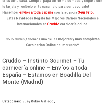
click de tu casa. Compra, paga de forma cómoda y segura con
tu tarjeta y recíbelo en tu casa listo para ser devorado!
Hacemos
envíos a toda España
con la agencia
Seur Frío.
Estas Navidades Regala las Mejores Carnes Nacionales e
Internacionales en
Cruddo
carnicería online.
No lo dudes, tenemos una de las
mejores y mas completas
Carnicerías Online
del mercado!!
Cruddo – Instinto Gourmet – Tu
carnicería online – Envíos a toda
España – Estamos en Boadilla Del
Monte (Madrid)
Categorías:
Buey Rubio Gallego
,