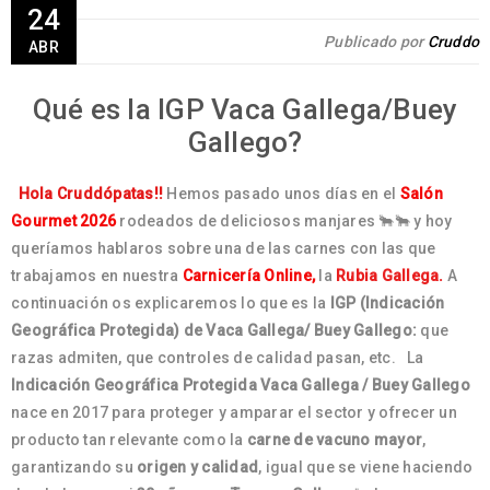
24
Publicado por
Cruddo
ABR
Qué es la IGP Vaca Gallega/Buey
Gallego?
Hola Cruddópatas!!
Hemos pasado unos días en el
Salón
Gourmet 2026
rodeados de deliciosos manjares 🐂🐂 y hoy
queríamos hablaros sobre una de las carnes con las que
trabajamos en nuestra
Carnicería Online,
la
Rubia Gallega.
A
continuación os explicaremos lo que es la
IGP (Indicación
Geográfica Protegida) de Vaca Gallega/ Buey Gallego:
que
razas admiten, que controles de calidad pasan, etc. La
Indicación Geográfica Protegida Vaca Gallega / Buey Gallego
nace en 2017 para proteger y amparar el sector y ofrecer un
producto tan relevante como la
carne de vacuno mayor
,
garantizando su
origen y calidad
, igual que se viene haciendo