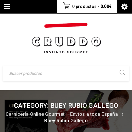
0 productos
-
0.00
€
CATEGORY: BUEY RUBIO GALLEGO
Carnicería Online Gourmet – Envíos a toda España
›
Buey Rubio Gallego