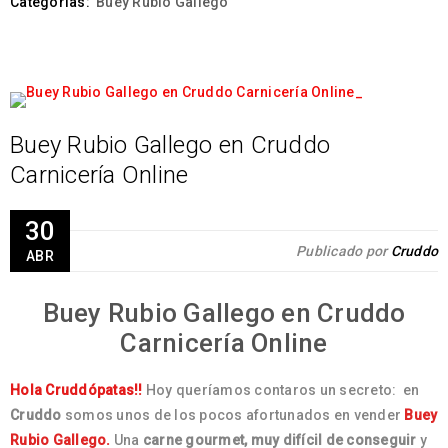
Categorías:
Buey Rubio Gallego
Buey Rubio Gallego en Cruddo
Carnicería Online
30
Publicado por
Cruddo
ABR
Buey Rubio Gallego en Cruddo
Carnicería Online
Hola Cruddópatas!!
Hoy queríamos contaros un secreto: en
Cruddo
somos unos de los pocos afortunados en vender
Buey
Rubio Gallego.
Una
carne gourmet, muy difícil de conseguir
y