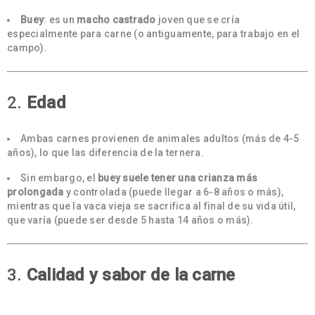
Buey
: es un
macho castrado
joven que se cría
especialmente para carne (o antiguamente, para trabajo en el
campo).
2.
Edad
Ambas carnes provienen de animales adultos (más de 4-5
años), lo que las diferencia de la ternera.
Sin embargo, el
buey suele tener una crianza más
prolongada
y controlada (puede llegar a 6-8 años o más),
mientras que la vaca vieja se sacrifica al final de su vida útil,
que varía (puede ser desde 5 hasta 14 años o más).
3.
Calidad y sabor de la carne