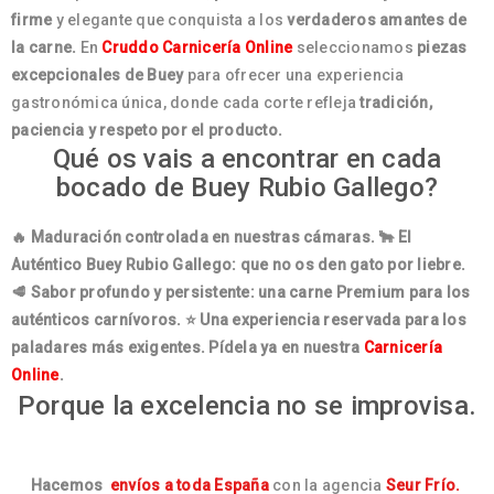
firme
y elegante que conquista a los
verdaderos amantes de
la carne.
En
Cruddo Carnicería Online
seleccionamos
piezas
excepcionales de Buey
para ofrecer una experiencia
gastronómica única, donde cada corte refleja
tradición,
paciencia y respeto por el producto.
Qué os vais a encontrar en cada
bocado de Buey Rubio Gallego?
🔥 Maduración controlada en nuestras cámaras.
🐂 El
Auténtico Buey Rubio Gallego: que no os den gato por liebre.
🥩 Sabor profundo y persistente: una carne Premium para los
auténticos carnívoros.
⭐ Una experiencia reservada para los
paladares más exigentes. Pídela ya en nuestra
Carnicería
Online
.
Porque la excelencia no se improvisa.
Hacemos
envíos a toda España
con la agencia
Seur Frío.