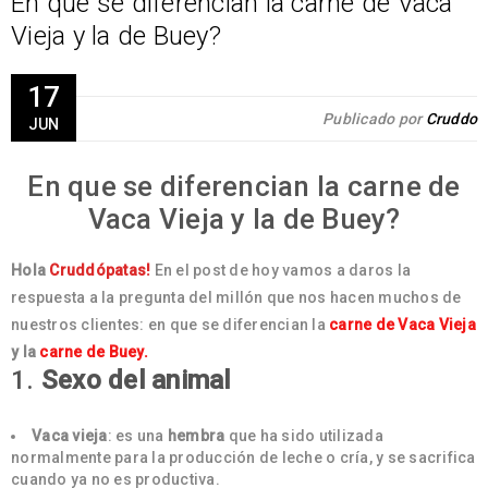
En que se diferencian la carne de Vaca
Vieja y la de Buey?
17
Publicado por
Cruddo
JUN
En que se diferencian la carne de
Vaca Vieja y la de Buey?
Hola
Cruddópatas!
En el post de hoy vamos a daros la
respuesta a la pregunta del millón que nos hacen muchos de
nuestros clientes: en que se diferencian la
carne de Vaca Vieja
y la
carne de Buey.
1.
Sexo del animal
Vaca vieja
: es una
hembra
que ha sido utilizada
normalmente para la producción de leche o cría, y se sacrifica
cuando ya no es productiva.