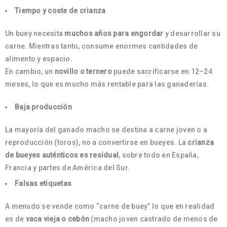
Tiempo y coste de crianza
Un buey necesita
muchos años para engordar
y desarrollar su
carne. Mientras tanto, consume enormes cantidades de
alimento y espacio.
En cambio, un
novillo o ternero
puede sacrificarse en 12–24
meses, lo que es mucho más rentable para las ganaderías.
Baja producción
La mayoría del ganado macho se destina a carne joven o a
reproducción (toros), no a convertirse en bueyes. La
crianza
de bueyes auténticos es residual
, sobre todo en España,
Francia y partes de América del Sur.
Falsas etiquetas
A menudo se vende como “carne de buey” lo que en realidad
es de
vaca vieja o cebón
(macho joven castrado de menos de