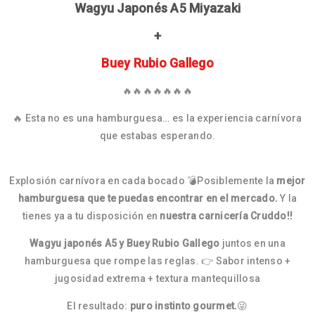
Wagyu Japonés A5 Miyazaki
+
Buey Rubio Gallego
🔥🔥🔥🔥🔥🔥🔥
🔥 Esta no es una hamburguesa… es la experiencia carnívora
que estabas esperando.
Explosión carnívora en cada bocado 💣Posiblemente la
mejor
hamburguesa que te puedas encontrar en el mercado.
Y la
tienes ya a tu disposición en
nuestra carnicería Cruddo!!
Wagyu japonés A5 y Buey Rubio Gallego
juntos en una
hamburguesa que rompe las reglas. 👉 Sabor intenso +
jugosidad extrema + textura mantequillosa
El resultado:
puro instinto gourmet.
😜