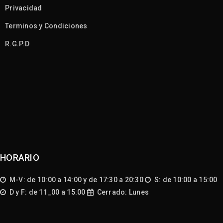
Privacidad
Terminos y Condiciones
R.G.P.D
HORARIO
M-V: de 10:00 a 14:00 y de 17:30 a 20:30
S: de 10:00 a 15:00
D y F: de 11_00 a 15:00
Cerrado: Lunes