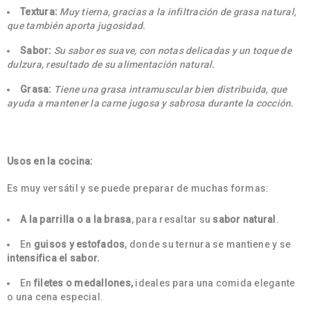
Textura:
Muy tierna, gracias a la infiltración de grasa natural,
que también aporta jugosidad.
Sabor:
Su sabor es suave, con notas delicadas y un toque de
dulzura, resultado de su alimentación natural.
Grasa:
Tiene una grasa intramuscular bien distribuida, que
ayuda a mantener la carne jugosa y sabrosa durante la cocción.
Usos en la cocina:
Es muy versátil y se puede preparar de muchas formas:
A la parrilla o a la brasa
, para resaltar su
sabor natural
.
En
guisos y estofados
, donde su ternura se mantiene y se
intensifica el sabor.
En
filetes o medallones,
ideales para una comida elegante
o una cena especial.