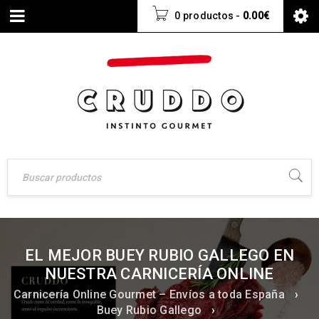
0 productos
-
0.00
€
EL MEJOR BUEY RUBIO GALLEGO EN
NUESTRA CARNICERÍA ONLINE
Carnicería Online Gourmet – Envíos a toda España
›
Buey Rubio Gallego
›