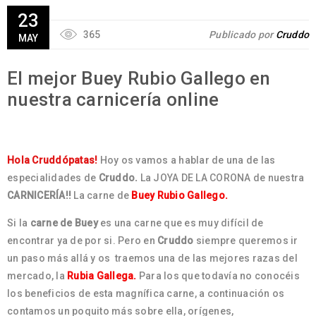
23
365
Publicado por
Cruddo
MAY
El mejor Buey Rubio Gallego en
nuestra carnicería online
Hola Cruddópatas!
Hoy os vamos a hablar de una de las
especialidades de
Cruddo.
La JOYA DE LA CORONA de nuestra
CARNICERÍA!!
La carne de
Buey Rubio Gallego.
Si la
carne de Buey
es una carne que es muy difícil de
encontrar ya de por si. Pero en
Cruddo
siempre queremos ir
un paso más allá y os traemos una de las mejores razas del
mercado, la
Rubia Gallega.
Para los que todavía no conocéis
los beneficios de esta magnífica carne, a continuación os
contamos un poquito más sobre ella, orígenes,