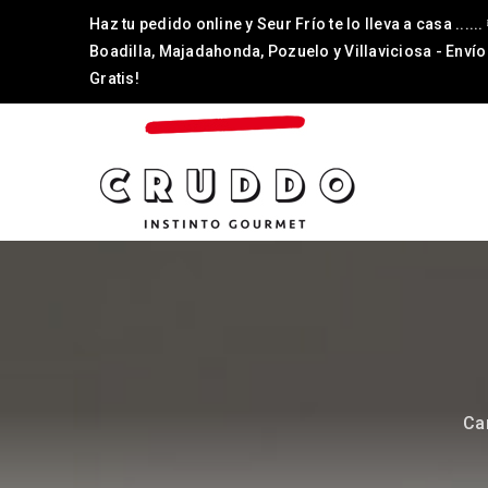
Haz tu pedido online y Seur Frío te lo lleva a casa ......
Boadilla, Majadahonda, Pozuelo y Villaviciosa - Envío
Gratis!
Ca