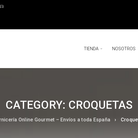
TIENDA
NOSOTROS
CATEGORY: CROQUETAS
rnicería Online Gourmet – Envíos a toda España
›
Croque