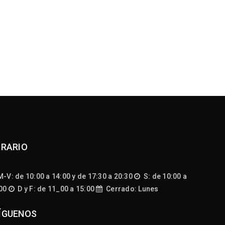
RARIO
-V: de 10:00 a 14:00 y de 17:30 a 20:30
S: de 10:00 a
:00
D y F: de 11_00 a 15:00
Cerrado: Lunes
ÍGUENOS