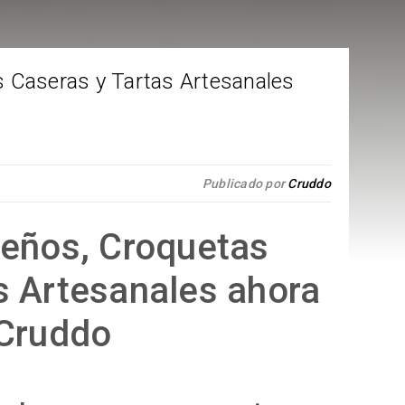
s Caseras y Tartas Artesanales
Publicado por
Cruddo
leños, Croquetas
s Artesanales ahora
Cruddo