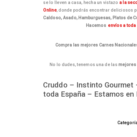
se lo lleven a casa, hecha un vistazo
a la sec
Online
, donde podrás encontrar deliciosos 
Caldoso, Asado, Hamburguesas, Platos de 
Hacemos
envíos a toda
Compra las mejores Carnes Nacionales
No lo dudes, tenemos una de las
mejores 
Cruddo – Instinto Gourmet –
toda España – Estamos en 
Categorí