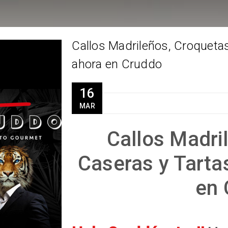
Callos Madrileños, Croqueta
ahora en Cruddo
16
MAR
Callos Madri
Caseras y Tarta
en 