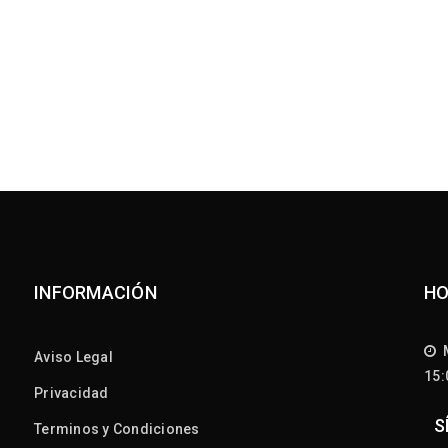
INFORMACIÓN
HO
M
Aviso Legal
15
Privacidad
S
Terminos y Condiciones