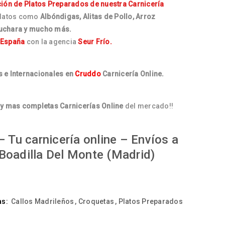
ción de Platos Preparados de nuestra Carnicería
platos como
Albóndigas, Alitas de Pollo, Arroz
Cuchara y mucho más.
 España
con la agencia
Seur Frío.
 e Internacionales en
Cruddo
Carnicería Online.
y mas completas Carnicerías Online
del mercado!!
 Tu carnicería online – Envíos a
Boadilla Del Monte (Madrid)
as:
Callos Madrileños
,
Croquetas
,
Platos Preparados