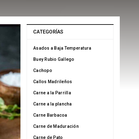
CATEGORÍAS
Asados a Baja Temperatura
Buey Rubio Gallego
Cachopo
Callos Madrileños
Carne a la Parrilla
Carne a la plancha
Carne Barbacoa
Carne de Maduración
Carne de Pato