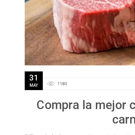
31
1180
MAY
Compra la mejor 
carn