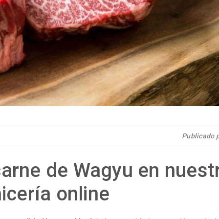
Publicado 
carne de Wagyu en nuest
icería online