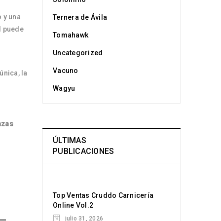
 y una
Ternera de Ávila
d puede
Tomahawk
Uncategorized
Vacuno
única, la
Wagyu
azas
ÚLTIMAS
PUBLICACIONES
Top Ventas Cruddo Carnicería
Online Vol.2
 –
julio 31, 2026