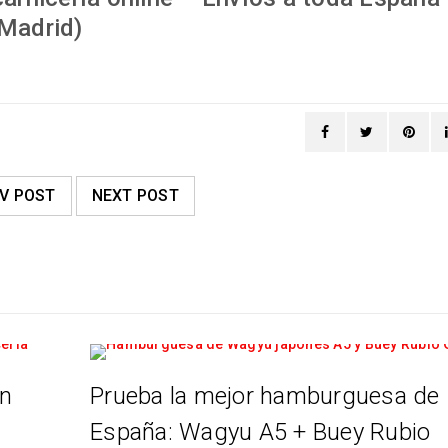
Madrid)
V POST
NEXT POST
en
Prueba la mejor hamburguesa de
España: Wagyu A5 + Buey Rubio