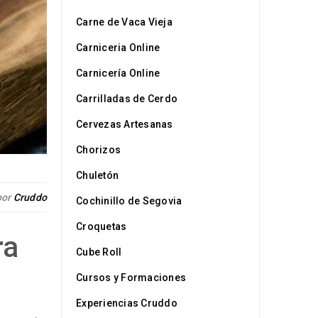
Carne de Vaca Vieja
Carniceria Online
Carnicería Online
Carrilladas de Cerdo
Cervezas Artesanas
Chorizos
Chuletón
por
Cruddo
Cochinillo de Segovia
Croquetas
ra
Cube Roll
Cursos y Formaciones
Experiencias Cruddo