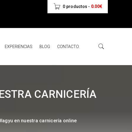
0 productos
-
0.00
€
EXPERIENCIAS
BLOG
CONTACTO
ESTRA CARNICERÍA
agyu en nuestra carnicería online