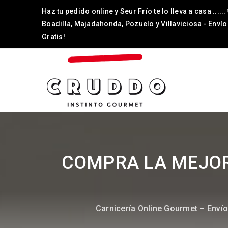
Haz tu pedido online y Seur Frío te lo lleva a casa ......
Boadilla, Majadahonda, Pozuelo y Villaviciosa - Envío
Gratis!
COMPRA LA MEJOR
Carnicería Online Gourmet – Enví