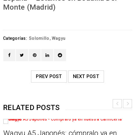
Monte (Madrid)
Categorías:
Solomillo
,
Wagyu
PREV POST
NEXT POST
RELATED POSTS
Wagyu A5 Japonés: cómpralo ya en