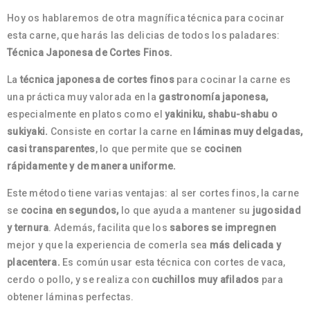
Hoy os hablaremos de otra magnífica técnica para cocinar
esta carne, que harás las delicias de todos los paladares:
Técnica Japonesa de Cortes Finos.
La
técnica japonesa de cortes finos
para cocinar la carne es
una práctica muy valorada en la
gastronomía japonesa,
especialmente en platos como el
yakiniku, shabu-shabu o
sukiyaki.
Consiste en cortar la carne en
láminas muy delgadas,
casi transparentes
, lo que permite que se
cocinen
rápidamente y de manera uniforme.
Este método tiene varias ventajas: al ser cortes finos, la carne
se
cocina en segundos,
lo que ayuda a mantener su
jugosidad
y ternura
. Además, facilita que los
sabores se impregnen
mejor y que la experiencia de comerla sea
más delicada y
placentera.
Es común usar esta técnica con cortes de vaca,
cerdo o pollo, y se realiza con
cuchillos muy afilados
para
obtener láminas perfectas.