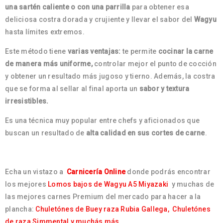
una sartén caliente o con una parrilla
para obtener esa
deliciosa costra dorada y crujiente y llevar el sabor del
Wagyu
hasta límites extremos.
Este método tiene
varias ventajas:
te permite
cocinar la carne
de manera más uniforme,
controlar mejor el punto de cocción
y obtener un resultado más jugoso y tierno. Además, la costra
que se forma al sellar al final aporta un
sabor y textura
irresistibles.
Es una técnica muy popular entre chefs y aficionados que
buscan un resultado de
alta calidad en sus cortes de carne
.
Echa un vistazo a
Carnicería Online
donde podrás encontrar
los mejores
Lomos bajos de Wagyu A5 Miyazaki
y muchas de
las mejores carnes Premium del mercado para hacer a la
plancha:
Chuletónes de Buey raza Rubia Gallega,
Chuletónes
de raza Simmental y muchás más.