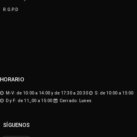
R.G.P.D
HORARIO
M-V: de 10:00 a 14:00 y de 17:30 a 20:30
S: de 10:00 a 15:00
D y F: de 11_00 a 15:00
Cerrado: Lunes
SÍGUENOS