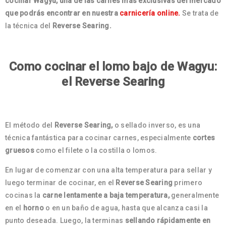
cocinar Wagyu, una de las carnes más exclusivas del mercado
que podrás encontrar en nuestra
carnicería online.
Se trata de
la técnica del
Reverse Searing.
Como cocinar el lomo bajo de Wagyu:
el Reverse Searing
El método del
Reverse Searing,
o sellado inverso, es una
técnica fantástica para cocinar carnes, especialmente
cortes
gruesos
como el filete o la costilla o lomos.
En lugar de comenzar con una alta temperatura para sellar y
luego terminar de cocinar, en el
Reverse Searing
primero
cocinas la
carne lentamente a baja temperatura,
generalmente
en el
horno
o en un baño de agua, hasta que alcanza casi la
punto deseada. Luego, la terminas
sellando rápidamente en