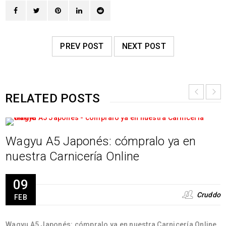
PREV POST
NEXT POST
RELATED POSTS
Wagyu A5 Japonés: cómpralo ya en
nuestra Carnicería Online
09
Cruddo
FEB
Wagyu A5 Japonés: cómpralo ya en nuestra Carnicería Online