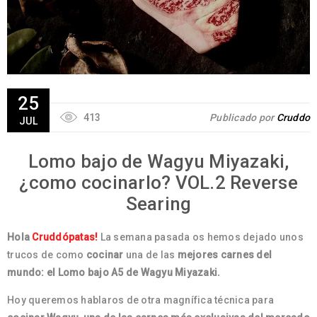
25
413
Publicado por
Cruddo
JUL
Lomo bajo de Wagyu Miyazaki,
¿como cocinarlo? VOL.2 Reverse
Searing
Hola
Cruddópatas!
La semana pasada os hemos dejado unos
trucos de como
cocinar
una de las
mejores carnes del
mundo: el Lomo bajo A5 de Wagyu Miyazaki.
Hoy queremos hablaros de otra magnífica técnica para