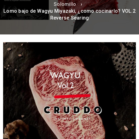
Solomillo
›
Lomo bajo de Wagyu Miyazaki, ¿como cocinarlo? VOL.2
Reverse Searing