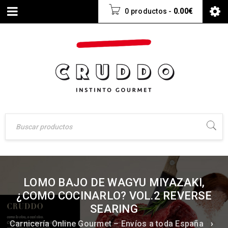
0 productos
-
0.00
€
LOMO BAJO DE WAGYU MIYAZAKI,
¿COMO COCINARLO? VOL.2 REVERSE
SEARING
Carnicería Online Gourmet – Envíos a toda España
›