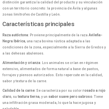
distinción garantiza la calidad del producto y su vinculación
con un territorio concreto: la provincia de Ávila y algunas
zonas limítrofes de Castilla y León.
Características principales
Raza autóctona
: Proviene principalmente de la raza
Avileña-
Negra Ibérica
, una raza bovina rústica adaptada a las
condiciones de la zona, especialmente a la Sierra de Gredos y
a las dehesas abulenses.
Alimentación y crianza
: Los animales se crían en régimen
extensivo, alimentados de forma natural a base de pastos,
forrajes y piensos autorizados. Esto repercute en la calidad,
sabor y textura de la carne.
Calidad de la carne
: Se caracteriza por su color
rosado a rojo
claro
, su
textura tierna
, y un
sabor suave pero sabroso
. Tiene
una infiltración grasa moderada, lo que la hace jugosa y
saludable.