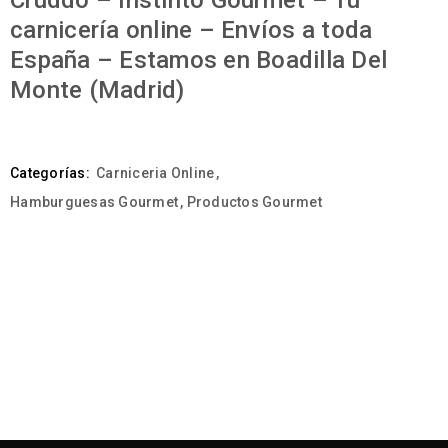
Cruddo – Instinto Gourmet – Tu
carnicería online – Envíos a toda
España – Estamos en Boadilla Del
Monte (Madrid)
Categorías:
Carniceria Online
,
Hamburguesas Gourmet
,
Productos Gourmet