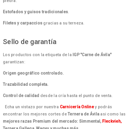
piedra.
Estofados y guisos tradicionales
.
Filetes y carpaccios
gracias a su terneza.
Sello de garantía
Los productos con la etiqueta de la
IGP "Carne de Ávila"
garantizan:
Origen geográfico controlado.
Trazabilidad completa.
Control de calidad
desde la cría hasta el punto de venta.
Echa un vistazo por nuestra
Carnicería Online
y podrás
encontrar los mejores cortes de
Ternera de Ávila
asi como las
mejores razas Premium del mercado: Simmental,
Fleckvieh,
Ternera Gallega, Wagyu y muchas más.