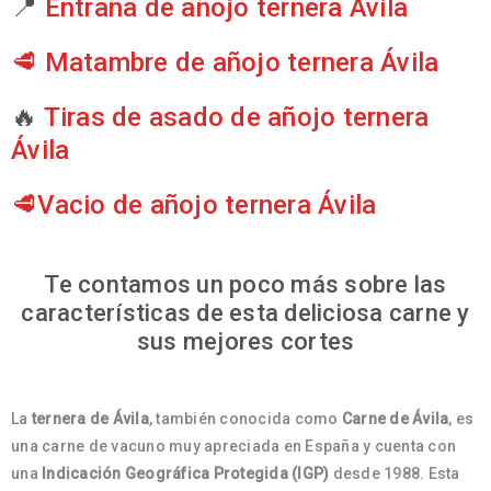
📍
Entraña de añojo ternera Ávila
🥩
Matambre de añojo ternera Ávila
🔥
Tiras de asado de añojo ternera
Ávila
🥩
Vacio de añojo ternera Ávila
Te contamos un poco más sobre las
características de esta deliciosa carne y
sus mejores cortes
La
ternera de Ávila
, también conocida como
Carne de Ávila
, es
una carne de vacuno muy apreciada en España y cuenta con
una
Indicación Geográfica Protegida (IGP)
desde 1988. Esta