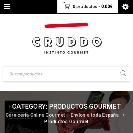
0 productos
-
0.00
€
CATEGORY: PRODUCTOS GOURMET
Carnicería Online Gourmet – Envíos a toda España
›
Productos Gourmet