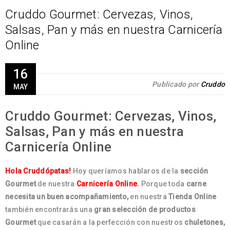
Cruddo Gourmet: Cervezas, Vinos,
Salsas, Pan y más en nuestra Carnicería
Online
16
Publicado por
Cruddo
MAY
Cruddo Gourmet: Cervezas, Vinos,
Salsas, Pan y más en nuestra
Carnicería Online
Hola Cruddópatas!
Hoy queríamos hablaros de la
sección
Gourmet
de nuestra
Carnicería Online
.
Porque toda
carne
necesita un buen acompañamiento,
en nuestra
Tienda Online
también encontrarás una
gran selección de productos
Gourmet
que casarán a la perfección con nuestros
chuletones,