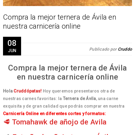
Compra la mejor ternera de Ávila en
nuestra carnicería online
08
Publicado por
Cruddo
JUN
Compra la mejor ternera de Ávila
en nuestra carnicería online
Hola
Cruddópatas!
Hoy queremos presentaros otra de
nuestras carnes favoritas: la
Ternera de Ávila
, una carne
exquisita y de gran calidad que podrás comprar en nuestra
Carnicería Online en diferentes cortes y formatos:
🥩
Tomahawk de añojo de Avila