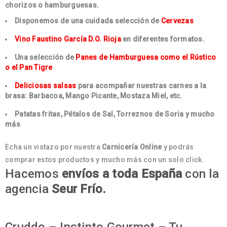
chorizos o hamburguesas.
Disponemos de una cuidada selección de
Cervezas
Vino Faustino García D.O. Rioja
en diferentes formatos.
Una selección de
Panes de Hamburguesa como el Rústico
o el Pan Tigre
Deliciosas salsas
para acompañar nuestras carnes a la
brasa: Barbacoa, Mango Picante, Mostaza Miel, etc.
Patatas fritas, Pétalos de Sal, Torreznos de Soria y mucho
más
Echa un vistazo por nuestra
Carnicería Online
y podrás
comprar estos productos y mucho más con un solo click.
Hacemos
envíos a toda España
con la
agencia
Seur Frío.