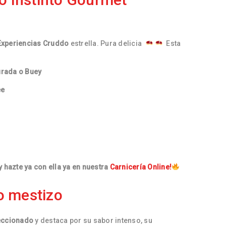
Experiencias Cruddo
estrella. Pura delicia
Esta
rada o Buey
ee
 hazte ya con ella ya en nuestra
Carnicería Online!
o mestizo
eccionado
y destaca por su sabor intenso, su