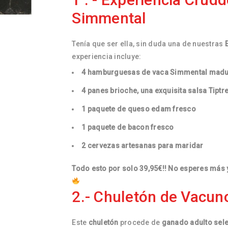
Simmental
Tenía que ser ella, sin duda una de nuestras
experiencia incluye:
4 hamburguesas de vaca Simmental madu
4 panes brioche, una exquisita salsa Tiptr
1 paquete de queso edam fresco
1 paquete de bacon fresco
2 cervezas artesanas para maridar
Todo esto por solo 39,95€!! No esperes más y
2.- Chuletón de Vacun
Este
chuletón
procede de
ganado adulto sel