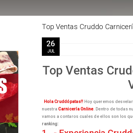
Top Ventas Cruddo Carnicería
26
JUL
Top Ventas Crud
Hola Cruddópatas!!
Hoy queremos desvelar
nuestra
Carnicería Online
. Dentro de todas 
vamos a contaros cuales de ellos son los qu
ranking:
1 . -
Experiencia Crudd