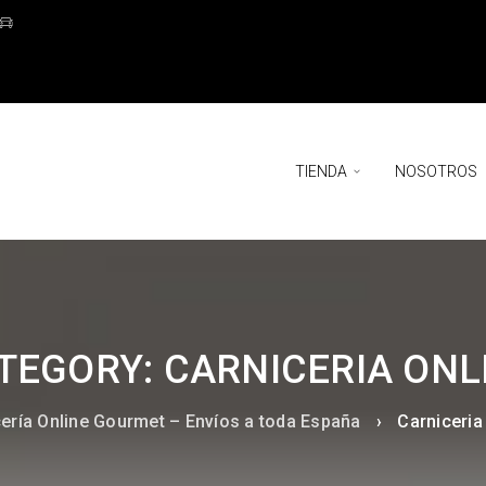
TIENDA
NOSOTROS
TEGORY: CARNICERIA ONL
ería Online Gourmet – Envíos a toda España
›
Carniceria