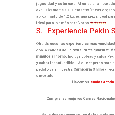
jugosidad y su ternura. Al no estar amparado
exclusivamente a sus características organol
aproximado de 1,2 kg, es una pieza ideal par
ideal para los más carnívoros
3.- Experiencia Pekín Si
Otra de nuestras
experiencias más vendidas
con la calidad de un
restaurante gourmet. Mag
minutos al horno.
Incluye obleas y salsa Pekí
y sabor inconfundible.
A que esperas para p
pedido ya en nuestra
Carnicería Online
y recí
devorado!
Hacemos
envíos a toda
Compra las mejores Carnes Nacionales