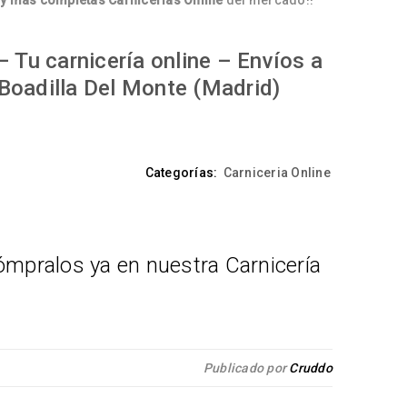
y mas completas Carnicerías Online
del mercado!!
 Tu carnicería online – Envíos a
Boadilla Del Monte (Madrid)
Categorías:
Carniceria Online
mpralos ya en nuestra Carnicería
Publicado por
Cruddo