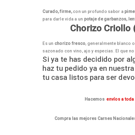
Curado, firme,
con un profundo sabor a
pime
para darle vida a un
potaje de garbanzos, lent
Chorizo Criollo
Es un
chorizo fresco
, generalmente blanco o
sazonado con vino, ajo y especias. El que no
Si ya te has decidido por a
haz tu pedido ya en nuestra 
tu casa listos para ser dev
Hacemos
envíos a toda
Compra las mejores Carnes Nacionales