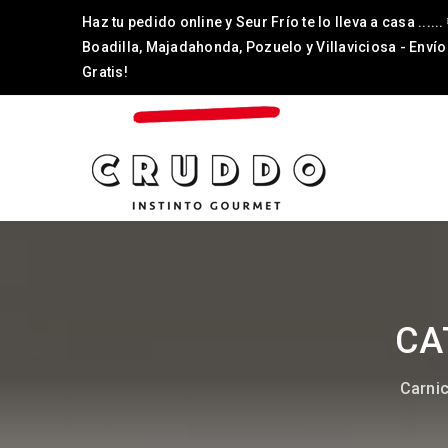
Haz tu pedido online y Seur Frío te lo lleva a casa ......
Boadilla, Majadahonda, Pozuelo y Villaviciosa - Envío
Gratis!
CA
Carnic