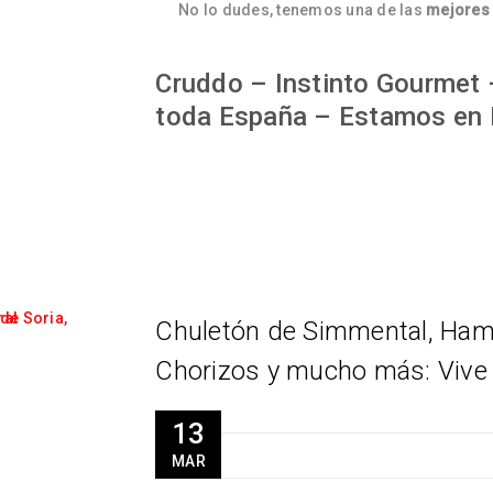
No lo dudes, tenemos una de las
mejores 
Cruddo – Instinto Gourmet –
toda España – Estamos en 
Chuletón de Simmental, Ham
Chorizos y mucho más: Vive l
13
MAR