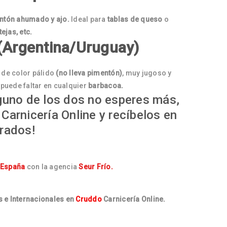
ntón ahumado y ajo.
Ideal para
tablas de queso
o
ejas, etc.
 (Argentina/Uruguay)
 de color pálido
(no lleva pimentón)
, muy jugoso y
 puede faltar en cualquier
barbacoa.
lguno de los dos no esperes más,
Carnicería Online y recíbelos en
orados!
 España
con la agencia
Seur Frío.
 e Internacionales en
Cruddo
Carnicería Online.