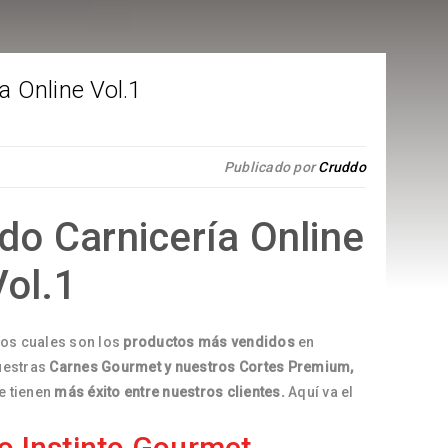
 Online Vol.1
Publicado por
Cruddo
do Carnicería Online
Vol.1
os cuales son los
productos más vendidos
en
nuestras
Carnes Gourmet y nuestros Cortes Premium,
e tienen
más éxito entre nuestros clientes.
Aquí va el
o Instinto Gourmet