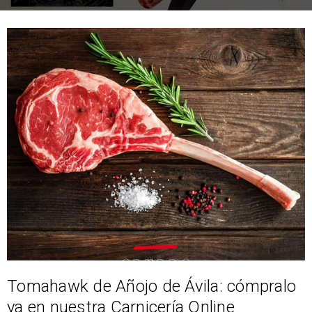
Tomahawk de Añojo de Ávila: cómpralo
ya en nuestra Carnicería Online