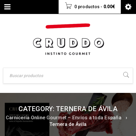
0 productos
-
0.00
€
CATEGORY: TERNERA DE ÁVILA
Carnicería Online Gourmet – Envíos a toda España
›
Ternera de Ávila