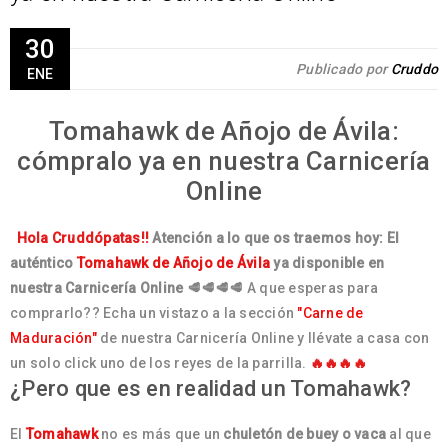
30
Publicado por
Cruddo
ENE
Tomahawk de Añojo de Ávila:
cómpralo ya en nuestra Carnicería
Online
Hola Cruddópatas!!
Atención a lo que os traemos hoy: El
auténtico
Tomahawk de Añojo de Ávila
ya disponible en
nuestra Carnicería Online 🥩🥩🥩🥩
A que esperas para
comprarlo?? Echa un vistazo a la sección
"Carne de
Maduración"
de nuestra Carnicería Online y llévate a casa con
un solo click uno de los reyes de la parrilla.
🔥
🔥
🔥
🔥
¿Pero que es en realidad un Tomahawk?
El
Tomahawk
no es más que un
chuletón de buey o vaca
al que