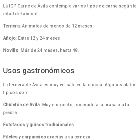
La IGP Carne de Ávila contempla varios tipos de carne según la
edad del animal:
Ternera
: Animales de menos de 12 meses.
Añojo
: Entre 12 y 24 meses.
Novillo
: Más de 24 meses, hasta 48.
Usos gastronómicos
La ternera de Ávila es muy versátil en la cocina. Algunos platos
típicos son:
Chuletón de Ávila
: Muy conocido, cocinado a la brasa o a la
piedra.
Estofados y guisos tradicionales
.
Filetes y carpaccios
gracias a su terneza.