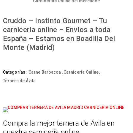
Carnicerías Online
del mercado!!
Cruddo – Instinto Gourmet – Tu
carnicería online – Envíos a toda
España – Estamos en Boadilla Del
Monte (Madrid)
Categorías:
Carne Barbacoa
,
Carniceria Online
,
Ternera de Ávila
Compra la mejor ternera de Ávila en
nuestra carnicería online