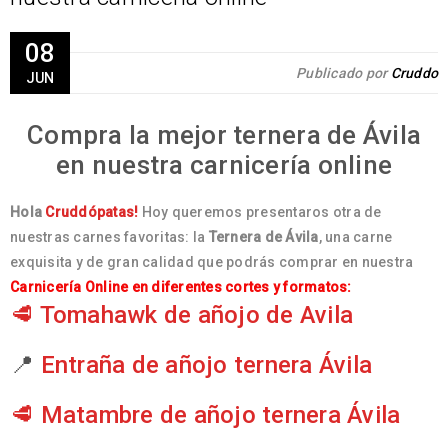
08
Publicado por
Cruddo
JUN
Compra la mejor ternera de Ávila
en nuestra carnicería online
Hola
Cruddópatas!
Hoy queremos presentaros otra de
nuestras carnes favoritas: la
Ternera de Ávila
, una carne
exquisita y de gran calidad que podrás comprar en nuestra
Carnicería Online en diferentes cortes y formatos:
🥩
Tomahawk de añojo de Avila
📍
Entraña de añojo ternera Ávila
🥩
Matambre de añojo ternera Ávila