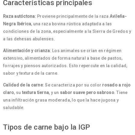
Características principales
Raza autóctona
: Proviene principalmente de la raza
Avileña-
Negra Ibérica
, una raza bovina rústica adaptada a las
condiciones de la zona, especialmente a la Sierra de Gredos y
a las dehesas abulenses.
Alimentación y crianza
: Los animales se crían en régimen
extensivo, alimentados de forma natural a base de pastos,
forrajes y piensos autorizados. Esto repercute en la calidad,
sabor y textura de la carne.
Calidad de la carne
: Se caracteriza por su color
rosado a rojo
claro
, su
textura tierna
, y un
sabor suave pero sabroso
. Tiene
una infiltración grasa moderada, lo que la hace jugosa y
saludable.
Tipos de carne bajo la IGP