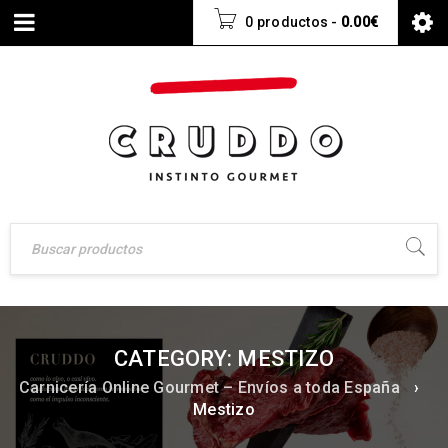
0 productos
-
0.00
€
CATEGORY: MESTIZO
Carnicería Online Gourmet – Envíos a toda España
›
Mestizo