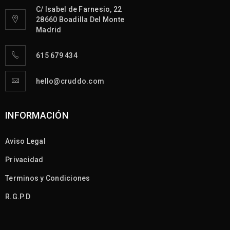
C/ Isabel de Farnesio, 22
28660 Boadilla Del Monte
Madrid
615 679 434
hello@cruddo.com
INFORMACIÓN
Aviso Legal
Privacidad
Terminos y Condiciones
R.G.P.D