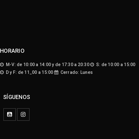
HORARIO
M-V: de 10:00 a 14:00 y de 17:30 a 20:30
S: de 10:00 a 15:00
D y F: de 11_00 a 15:00
Cerrado: Lunes
SÍGUENOS