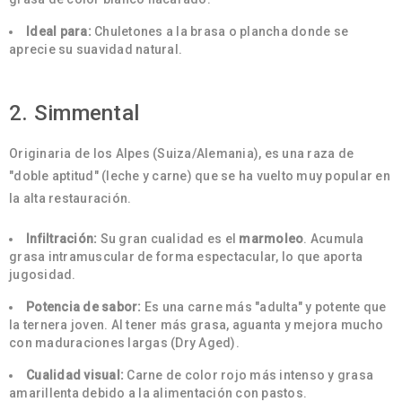
Ideal para:
Chuletones a la brasa o plancha donde se
aprecie su suavidad natural.
2. Simmental
Originaria de los Alpes (Suiza/Alemania), es una raza de
"doble aptitud" (leche y carne) que se ha vuelto muy popular en
la alta restauración.
Infiltración:
Su gran cualidad es el
marmoleo
. Acumula
grasa intramuscular de forma espectacular, lo que aporta
jugosidad.
Potencia de sabor:
Es una carne más "adulta" y potente que
la ternera joven. Al tener más grasa, aguanta y mejora mucho
con maduraciones largas (Dry Aged).
Cualidad visual:
Carne de color rojo más intenso y grasa
amarillenta debido a la alimentación con pastos.