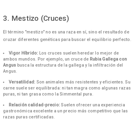
3. Mestizo (Cruces)
El término "mestizo" no es una raza en sí, sino el resultado de
cruzar diferentes genéticas para buscar el equilibrio perfecto.
Vigor Híbrido:
Los cruces suelen heredar lo mejor de
ambos mundos. Por ejemplo, un cruce de
Rubia Gallega con
Angus
busca la estructura de la gallega y la infiltración del
Angus.
Versatilidad:
Son animales más resistentes y eficientes. Su
carne suele ser equilibrada: ni tan magra como algunas razas
puras, ni tan grasa como la Simmental pura.
Relación calidad-precio:
Suelen ofrecer una experiencia
gastronómica excelente a un precio más competitivo que las
razas puras certificadas.