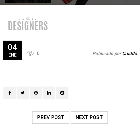
04
0
Publicado por
Cruddo
ENE
PREV POST
NEXT POST