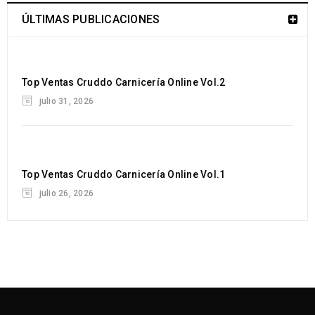
25
ÚLTIMAS PUBLICACIONES
Cruddo
JUL
Top Ventas Cruddo Carnicería Online Vol.2
julio 31, 2026
Logo light 4
25
Top Ventas Cruddo Carnicería Online Vol.1
Cruddo
JUL
julio 26, 2026
Logo light 3