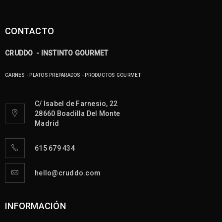
25
Cruddo
JUL
CONTACTO
CRUDDO - INSTINTO GOURMET
CARNES - PLATOS PREPARADOS - PRODUCTOS GOURMET
C/ Isabel de Farnesio, 22
28660 Boadilla Del Monte
Madrid
615 679 434
hello@cruddo.com
INFORMACIÓN