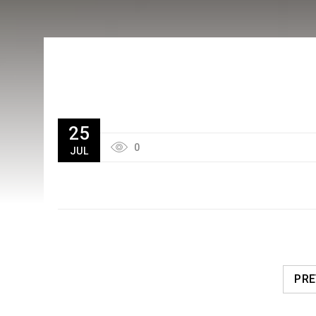
25
0
JUL
PRE