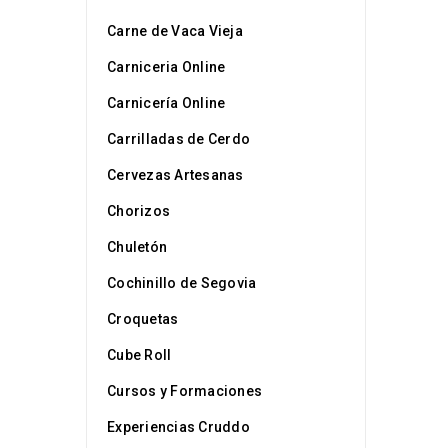
Carne de Vaca Vieja
Carniceria Online
Carnicería Online
Carrilladas de Cerdo
Cervezas Artesanas
Chorizos
Chuletón
por
Cruddo
Cochinillo de Segovia
Croquetas
Cube Roll
Cursos y Formaciones
Experiencias Cruddo