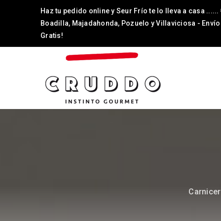
Haz tu pedido online y Seur Frío te lo lleva a casa ......
Boadilla, Majadahonda, Pozuelo y Villaviciosa - Envío
Gratis!
Carnicer