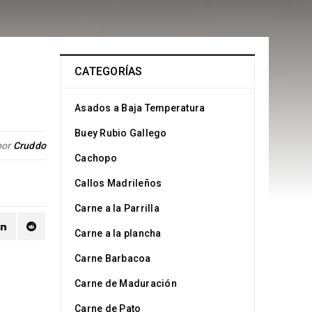
CATEGORÍAS
Asados a Baja Temperatura
Buey Rubio Gallego
por
Cruddo
Cachopo
Callos Madrileños
Carne a la Parrilla
Carne a la plancha
Carne Barbacoa
Carne de Maduración
Carne de Pato