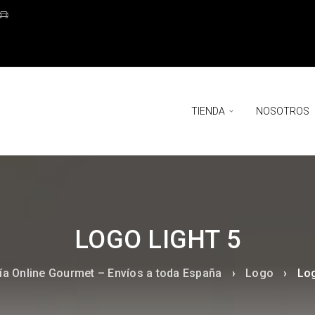
TIENDA
NOSOTROS
LOGO LIGHT 5
ía Online Gourmet – Envíos a toda España
›
Logo
›
Log