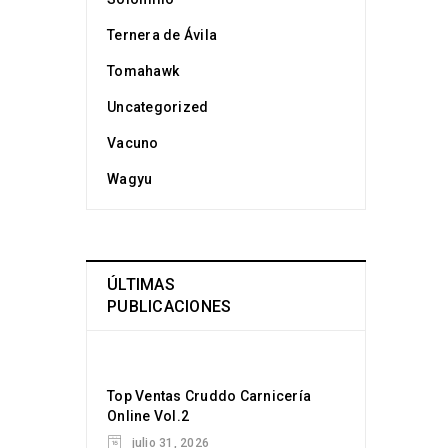
Ternera de Ávila
por
Cruddo
Tomahawk
Uncategorized
Vacuno
Wagyu
por
Cruddo
ÚLTIMAS
PUBLICACIONES
Top Ventas Cruddo Carnicería
Online Vol.2
julio 31, 2026