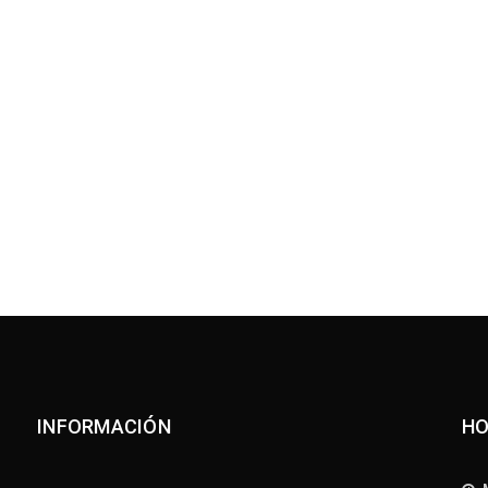
Publicado 
Publicado 
INFORMACIÓN
HO