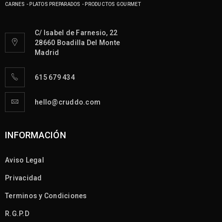
CARNES - PLATOS PREPARADOS - PRODUCTOS GOURMET
C/ Isabel de Farnesio, 22
28660 Boadilla Del Monte
Madrid
615 679 434
hello@cruddo.com
INFORMACIÓN
Aviso Legal
Privacidad
Terminos y Condiciones
R.G.P.D