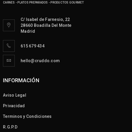
CARNES - PLATOS PREPARADOS - PRODUCTOS GOURMET
C/ Isabel de Farnesio, 22
28660 Boadilla Del Monte
Madrid
615 679 434
hello@cruddo.com
INFORMACIÓN
Aviso Legal
Privacidad
Terminos y Condiciones
R.G.P.D