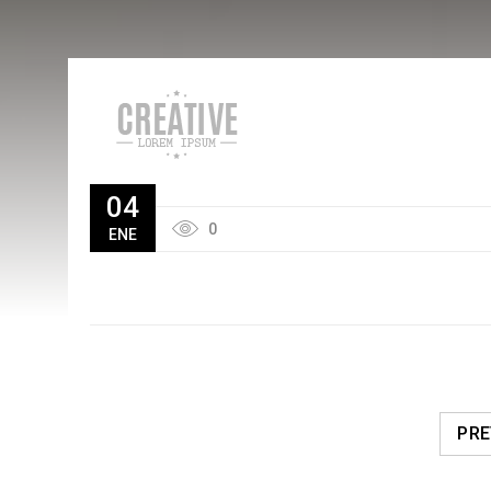
04
0
ENE
PRE