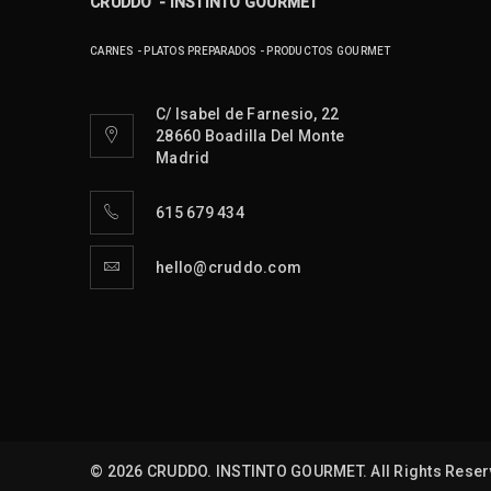
CRUDDO - INSTINTO GOURMET
CARNES - PLATOS PREPARADOS - PRODUCTOS GOURMET
C/ Isabel de Farnesio, 22
28660 Boadilla Del Monte
Madrid
615 679 434
hello@cruddo.com
© 2026 CRUDDO. INSTINTO GOURMET. All Rights Reser