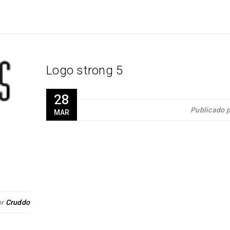
Logo strong 5
28
Publicado 
MAR
or
Cruddo