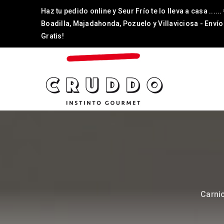
Haz tu pedido online y Seur Frío te lo lleva a casa ......
Boadilla, Majadahonda, Pozuelo y Villaviciosa - Envío
Gratis!
Carni