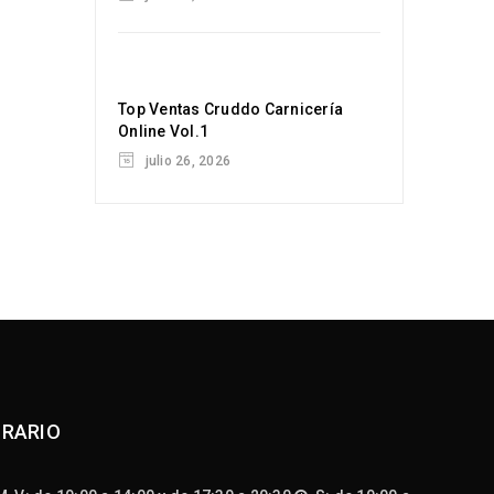
Top Ventas Cruddo Carnicería
Online Vol.1
julio 26, 2026
RARIO