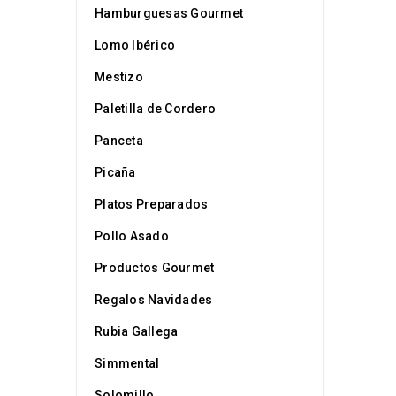
Hamburguesas Gourmet
Lomo Ibérico
Mestizo
Paletilla de Cordero
Panceta
Picaña
Platos Preparados
Pollo Asado
Productos Gourmet
Regalos Navidades
Rubia Gallega
Simmental
Solomillo