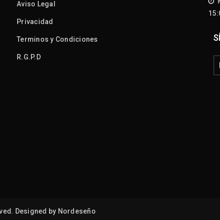
M
Aviso Legal
15
Privacidad
S
Terminos y Condiciones
R.G.P.D
ved. Designed by
Nordeseño