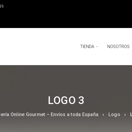
TIENDA
NOSOTROS
LOGO 3
cería Online Gourmet – Envíos a toda España
›
Logo
›