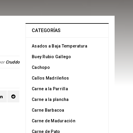
CATEGORÍAS
Asados a Baja Temperatura
Buey Rubio Gallego
por
Cruddo
Cachopo
Callos Madrileños
Carne a la Parrilla
Carne a la plancha
Carne Barbacoa
Carne de Maduración
Carne de Pato