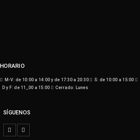
HORARIO
M-V: de 10:00 a 14:00 y de 17:30 a 20:30
S: de 10:00 a 15:00
D y F: de 11_00 a 15:00
Cerrado: Lunes
SÍGUENOS