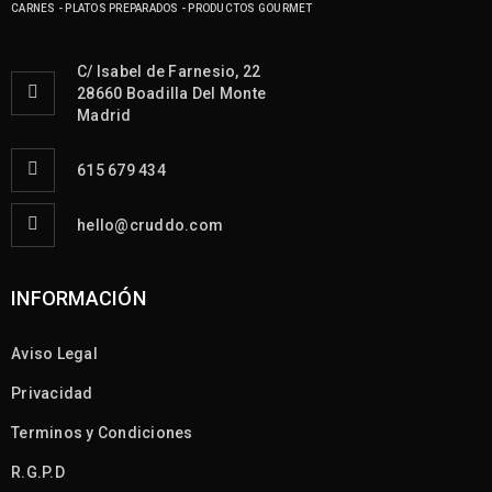
CARNES - PLATOS PREPARADOS - PRODUCTOS GOURMET
C/ Isabel de Farnesio, 22
28660 Boadilla Del Monte
Madrid
615 679 434
hello@cruddo.com
INFORMACIÓN
Aviso Legal
Privacidad
Terminos y Condiciones
R.G.P.D