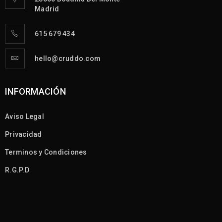
Madrid
615 679 434
hello@cruddo.com
INFORMACIÓN
Aviso Legal
Privacidad
Terminos y Condiciones
R.G.P.D