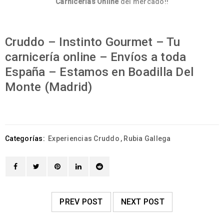
Carnicerías Online
del mercado!!
Cruddo – Instinto Gourmet – Tu
carnicería online – Envíos a toda
España – Estamos en Boadilla Del
Monte (Madrid)
Categorías:
Experiencias Cruddo
,
Rubia Gallega
PREV POST
NEXT POST