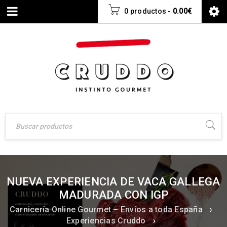
0 productos
-
0.00
€
NUEVA EXPERIENCIA DE VACA GALLEGA
MADURADA CON IGP
Carnicería Online Gourmet – Envíos a toda España
›
Experiencias Cruddo
›