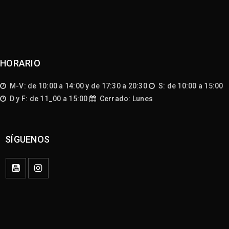
HORARIO
M-V: de 10:00 a 14:00 y de 17:30 a 20:30
S: de 10:00 a 15:00
D y F: de 11_00 a 15:00
Cerrado: Lunes
SÍGUENOS