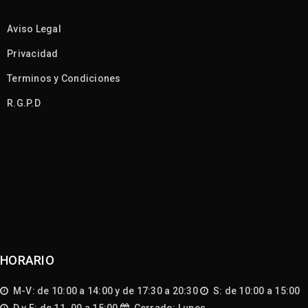
Aviso Legal
Privacidad
Terminos y Condiciones
R.G.P.D
HORARIO
M-V: de 10:00 a 14:00 y de 17:30 a 20:30
S: de 10:00 a 15:00
D y F: de 11_00 a 15:00
Cerrado: Lunes