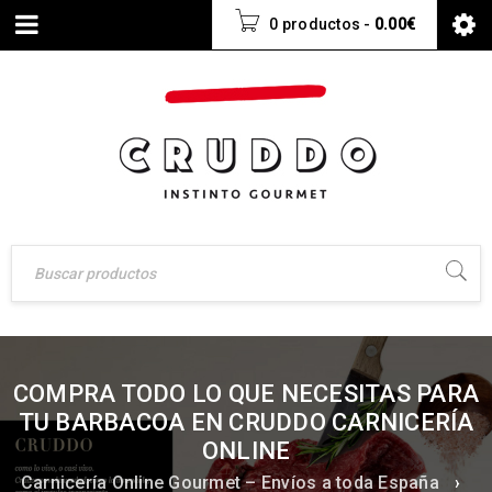
0 productos
-
0.00
€
COMPRA TODO LO QUE NECESITAS PARA
TU BARBACOA EN CRUDDO CARNICERÍA
ONLINE
Carnicería Online Gourmet – Envíos a toda España
›