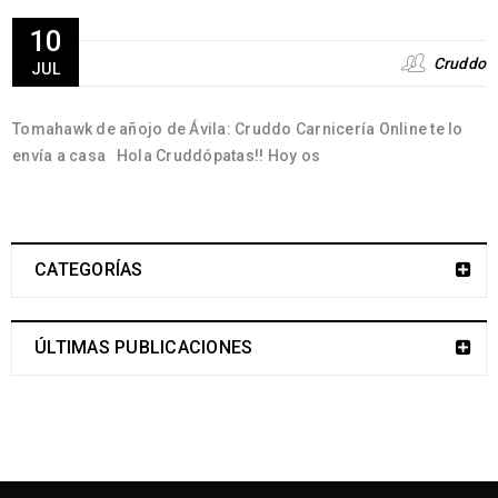
10
Cruddo
JUL
Tomahawk de añojo de Ávila: Cruddo Carnicería Online te lo
envía a casa Hola Cruddópatas!! Hoy os
CATEGORÍAS
ÚLTIMAS PUBLICACIONES