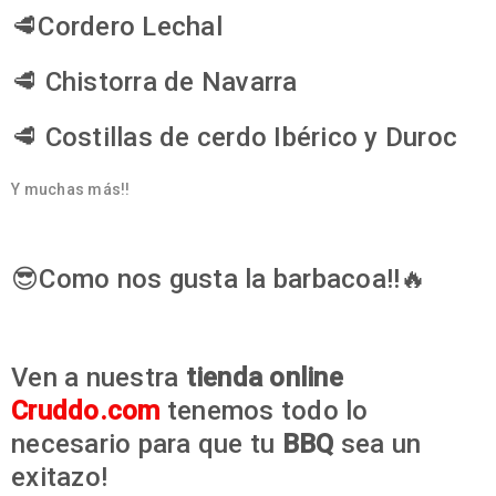
🥩Cordero Lechal
🥩 Chistorra de Navarra
🥩 Costillas de cerdo Ibérico y Duroc
Y muchas más!!
😎Como nos gusta la barbacoa!!🔥
Ven a nuestra
tienda online
Cruddo.com
tenemos todo lo
necesario para que tu
BBQ
sea un
exitazo!