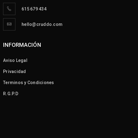
615 679 434
hello@cruddo.com
INFORMACIÓN
Aviso Legal
Privacidad
Terminos y Condiciones
R.G.P.D