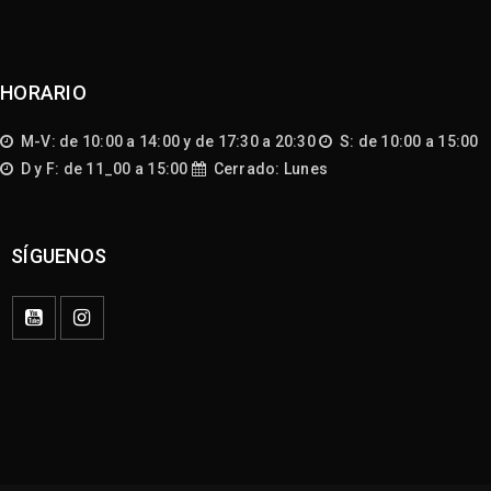
HORARIO
M-V: de 10:00 a 14:00 y de 17:30 a 20:30
S: de 10:00 a 15:00
D y F: de 11_00 a 15:00
Cerrado: Lunes
SÍGUENOS