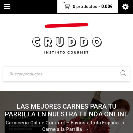
0 productos
-
0.00
€
LAS MEJORES CARNES PARA TU
PARRILLA EN NUESTRA TIENDA ONLINE
Carnicería Online Gourmet – Envíos a toda España
›
Carne a la Parrilla
›