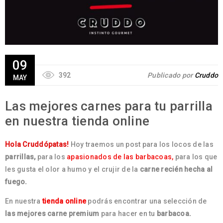
09
392
Publicado por
Cruddo
MAY
Las mejores carnes para tu parrilla
en nuestra tienda online
Hola Cruddópatas!
Hoy traemos un post para los locos de las
parrillas,
para los
apasionados de las barbacoas,
para los que
les gusta el olor a humo y el crujir de la
carne recién hecha al
fuego.
En nuestra
tienda online
podrás encontrar una selección de
las mejores carne premium
para hacer en tu
barbacoa.