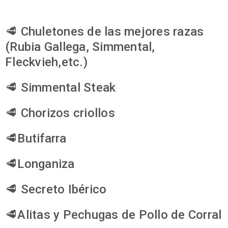
🥩 Chuletones de las mejores razas
(Rubia Gallega, Simmental,
Fleckvieh,etc.)
🥩 Simmental Steak
🥩 Chorizos criollos
🥩Butifarra
🥩Longaniza
🥩 Secreto Ibérico
🥩Alitas y Pechugas de Pollo de Corral