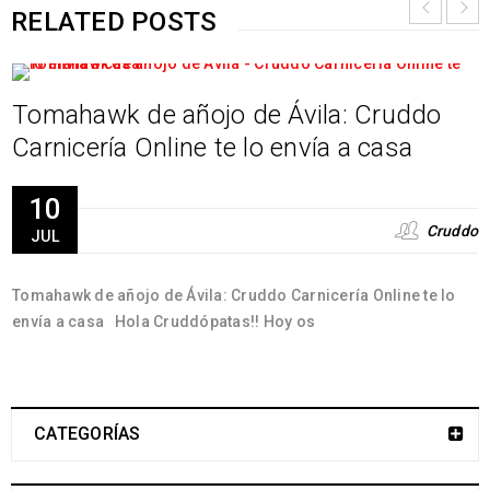
RELATED POSTS
Tomahawk de añojo de Ávila: Cruddo
Carnicería Online te lo envía a casa
10
Cruddo
JUL
Tomahawk de añojo de Ávila: Cruddo Carnicería Online te lo
envía a casa Hola Cruddópatas!! Hoy os
CATEGORÍAS