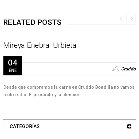
RELATED POSTS
Mireya Enebral Urbieta
04
Cruddo
ENE
Desde que compramos la carne en Cruddo Boadilla no vamos
a otro sitio. El producto y la atención
CATEGORÍAS