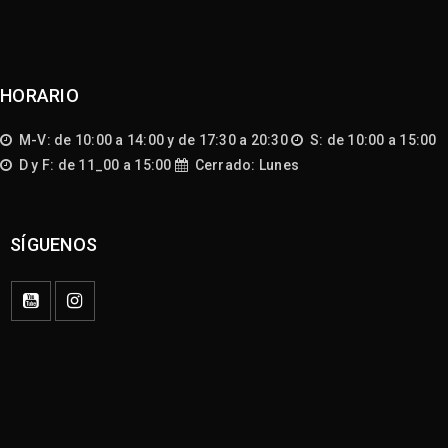
HORARIO
M-V: de 10:00 a 14:00 y de 17:30 a 20:30
S: de 10:00 a 15:00
D y F: de 11_00 a 15:00
Cerrado: Lunes
SÍGUENOS