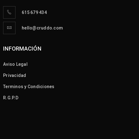
615 679 434
hello@cruddo.com
INFORMACIÓN
Aviso Legal
Privacidad
Terminos y Condiciones
R.G.P.D