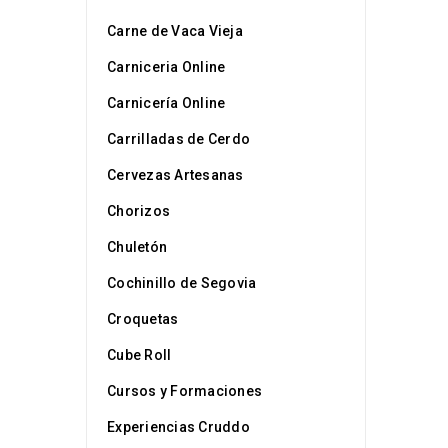
Carne de Vaca Vieja
Carniceria Online
Carnicería Online
Carrilladas de Cerdo
Cervezas Artesanas
Chorizos
Chuletón
Cochinillo de Segovia
Croquetas
Cube Roll
Cursos y Formaciones
Experiencias Cruddo