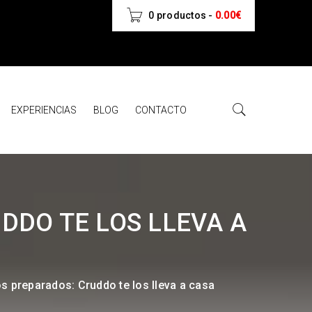
0 productos
-
0.00
€
EXPERIENCIAS
BLOG
CONTACTO
DDO TE LOS LLEVA A
s preparados: Cruddo te los lleva a casa