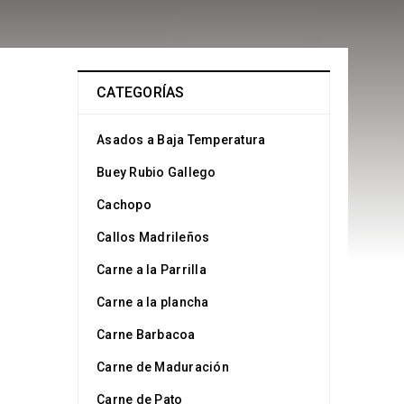
CATEGORÍAS
Asados a Baja Temperatura
Buey Rubio Gallego
Cachopo
Callos Madrileños
Carne a la Parrilla
Carne a la plancha
Carne Barbacoa
Carne de Maduración
Carne de Pato