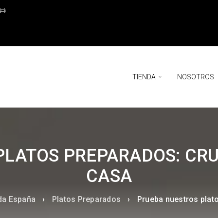
TIENDA
NOSOTROS
LATOS PREPARADOS: CRU
CASA
oda España
›
Platos Preparados
›
Prueba nuestros plato