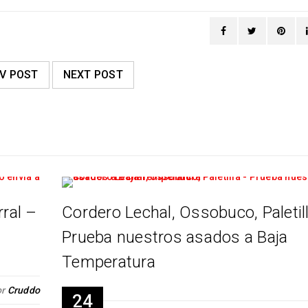
V POST
NEXT POST
ral –
Cordero Lechal, Ossobuco, Paletill
Prueba nuestros asados a Baja
Temperatura
or
Cruddo
24