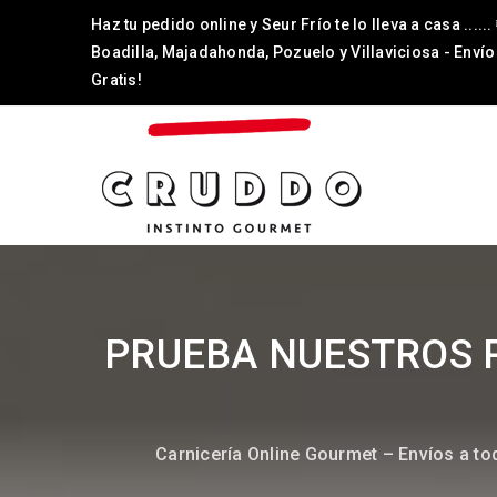
Haz tu pedido online y Seur Frío te lo lleva a casa ......
Boadilla, Majadahonda, Pozuelo y Villaviciosa - Envío
Gratis!
PRUEBA NUESTROS P
Carnicería Online Gourmet – Envíos a t