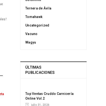
ue
Ternera de Ávila
Tomahawk
les!
Uncategorized
Vacuno
Wagyu
ÚLTIMAS
PUBLICACIONES
 –
Top Ventas Cruddo Carnicería
eta
Online Vol.2
julio 31, 2026