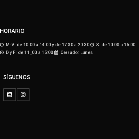
HORARIO
M-V: de 10:00 a 14:00 y de 17:30 a 20:30
S: de 10:00 a 15:00
D y F: de 11_00 a 15:00
Cerrado: Lunes
SÍGUENOS