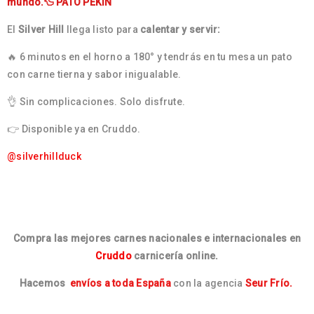
mundo.🦆 PATO PEKIN
El
Silver Hill
llega listo para
calentar y servir:
🔥 6 minutos en el horno a 180° y tendrás en tu mesa un pato
con carne tierna y sabor inigualable.
👌 Sin complicaciones. Solo disfrute.
👉 Disponible ya en Cruddo.
@silverhillduck
Compra las mejores carnes nacionales e internacionales en
Cruddo
carnicería online.
Hacemos
envíos a toda España
con la agencia
Seur Frío.