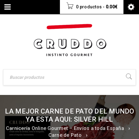
0 productos
-
0.00
€
LA MEJOR CARNE DE PATO DEL MUNDO
YA ESTA AQUI: SILVER HILL
Carnicería Online Gourmet – Envíos a toda España
›
Carne de Pato
›