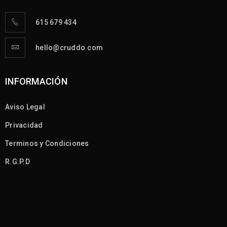
615 679 434
hello@cruddo.com
INFORMACIÓN
Aviso Legal
Privacidad
Terminos y Condiciones
R.G.P.D