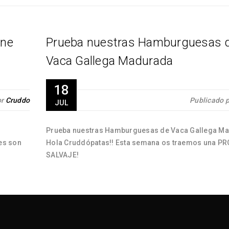
ine
Prueba nuestras Hamburguesas 
Vaca Gallega Madurada
18
or
Cruddo
Publicado 
JUL
Prueba nuestras Hamburguesas de Vaca Gallega 
es son
Hola Cruddópatas!! Esta semana os traemos una P
SALVAJE!