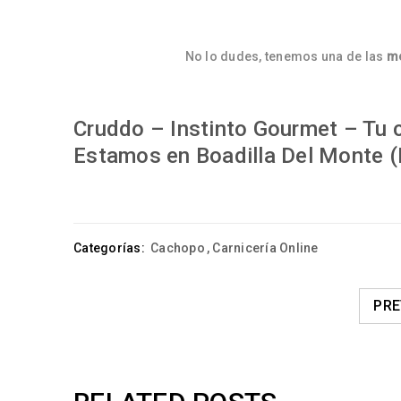
No lo dudes, tenemos una de las
me
Cruddo – Instinto Gourmet – Tu c
Estamos en Boadilla Del Monte (
Categorías:
Cachopo
,
Carnicería Online
PRE