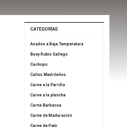
CATEGORÍAS
Asados a Baja Temperatura
Buey Rubio Gallego
Cachopo
Callos Madrileños
Carne a la Parrilla
Carne a la plancha
Carne Barbacoa
Carne de Maduración
Carne de Pato