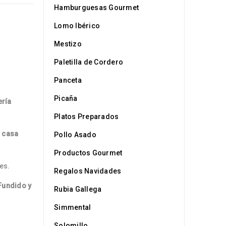
Hamburguesas Gourmet
Lomo Ibérico
Mestizo
Paletilla de Cordero
Panceta
Picaña
ería
Platos Preparados
 casa
Pollo Asado
Productos Gourmet
es.
Regalos Navidades
Fundido y
Rubia Gallega
Simmental
Solomillo