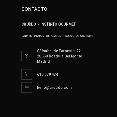
CONTACTO
CRUDDO - INSTINTO GOURMET
CARNES - PLATOS PREPARADOS - PRODUCTOS GOURMET
C/ Isabel de Farnesio, 22
28660 Boadilla Del Monte
Madrid
615 679 434
hello@cruddo.com