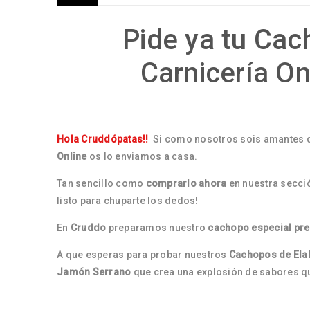
Pide ya tu Cac
Carnicería On
Hola Cruddópatas!!
Si como nosotros sois amantes 
Online
os lo enviamos a casa.
Tan sencillo como
comprarlo ahora
en nuestra secci
listo para chuparte los dedos!
En
Cruddo
preparamos nuestro
cachopo especial pr
A que esperas para probar nuestros
Cachopos de Ela
Jamón
Serrano
que crea una explosión de sabores que