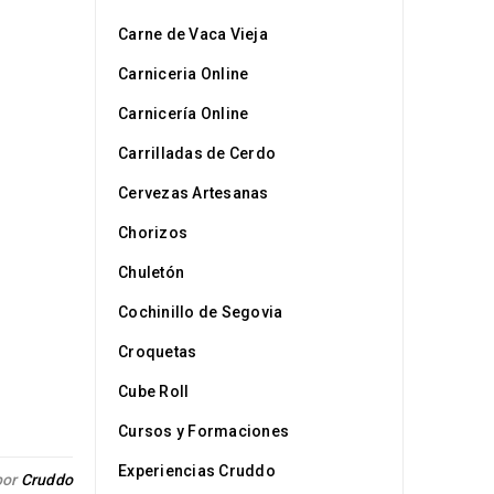
Carne de Vaca Vieja
Carniceria Online
Carnicería Online
Carrilladas de Cerdo
Cervezas Artesanas
Chorizos
Chuletón
Cochinillo de Segovia
Croquetas
Cube Roll
Cursos y Formaciones
Experiencias Cruddo
por
Cruddo