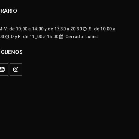
RARIO
-V: de 10:00 a 14:00 y de 17:30 a 20:30
S: de 10:00 a
:00
D y F: de 11_00 a 15:00
Cerrado: Lunes
ÍGUENOS