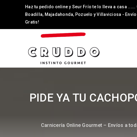
Haz tu pedido online y Seur Frío te lo lleva a casa ......
Boadilla, Majadahonda, Pozuelo y Villaviciosa - Envío
Gratis!
PIDE YA TU CACHOP
Carnicería Online Gourmet – Envíos a to