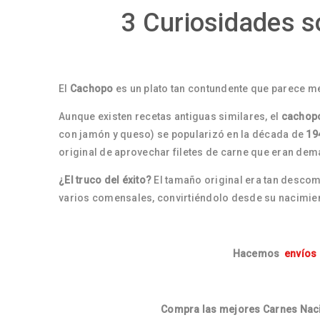
3 Curiosidades s
El
Cachopo
es un plato tan contundente que parece me
Aunque existen recetas antiguas similares, el
cachop
con jamón y queso) se popularizó en la década de
19
original de aprovechar filetes de carne que eran dem
¿El truco del éxito?
El tamaño original era tan descom
varios comensales, convirtiéndolo desde su nacimient
Hacemos
envíos
Compra las mejores Carnes Naci