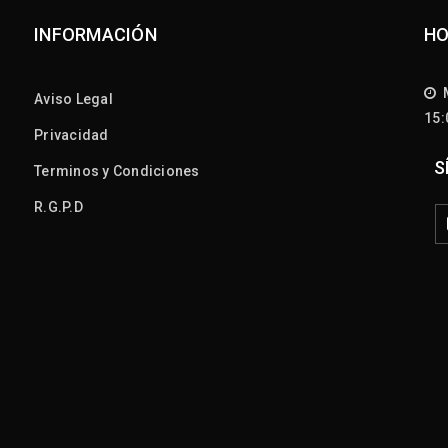
INFORMACIÓN
HO
M
Aviso Legal
15
Privacidad
S
Terminos y Condiciones
R.G.P.D