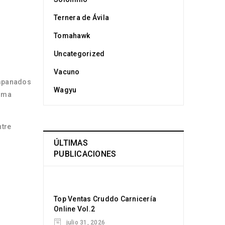
Ternera de Ávila
Tomahawk
Uncategorized
Vacuno
empanados
Wagyu
orma
ntre
ÚLTIMAS
PUBLICACIONES
Top Ventas Cruddo Carnicería
Online Vol.2
julio 31, 2026