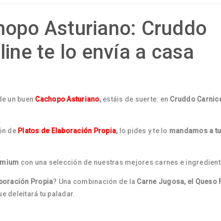
hopo Asturiano: Cruddo
line te lo envía a casa
de un buen
Cachopo Asturiano
,
estáis de suerte: en
Cruddo Carnic
ón de
Platos de Elaboración Propia
,
lo pides y te lo
mandamos a tu
emium
con una selección de nuestras mejores carnes e ingredient
boración Propia
? Una combinación de la
Carne Jugosa, el Queso 
 deleitará tu paladar.