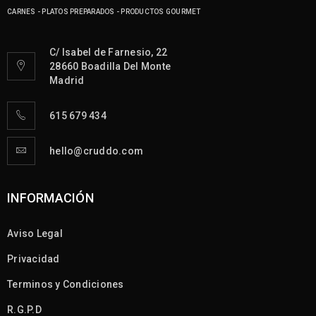
CARNES - PLATOS PREPARADOS - PRODUCTOS GOURMET
C/ Isabel de Farnesio, 22
28660 Boadilla Del Monte
Madrid
615 679 434
hello@cruddo.com
INFORMACIÓN
Aviso Legal
Privacidad
Terminos y Condiciones
R.G.P.D