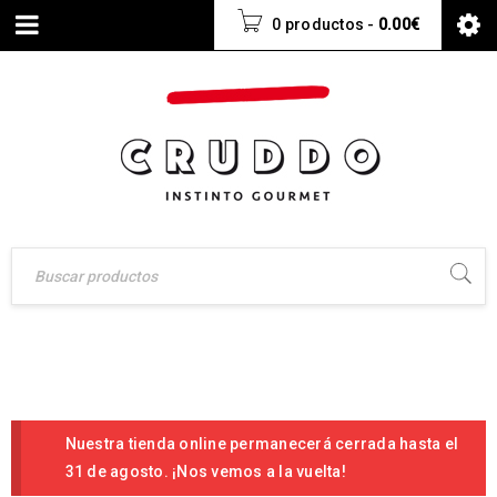
0 productos
-
0.00
€
Nuestra tienda online permanecerá cerrada hasta el
31 de agosto. ¡Nos vemos a la vuelta!