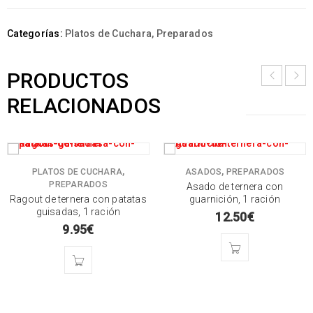
Categorías:
Platos de Cuchara
,
Preparados
PRODUCTOS
RELACIONADOS
,
,
PLATOS DE CUCHARA
ASADOS
PREPARADOS
PREPARADOS
Asado de ternera con
Ragout de ternera con patatas
guarnición, 1 ración
guisadas, 1 ración
12.50
€
9.95
€