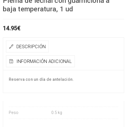
Pierna de lechal con guarnicióna a
baja temperatura, 1 ud
14.95
€
DESCRIPCIÓN
INFORMACIÓN ADICIONAL
Reserva con un día de antelación.
Peso
0.5 kg