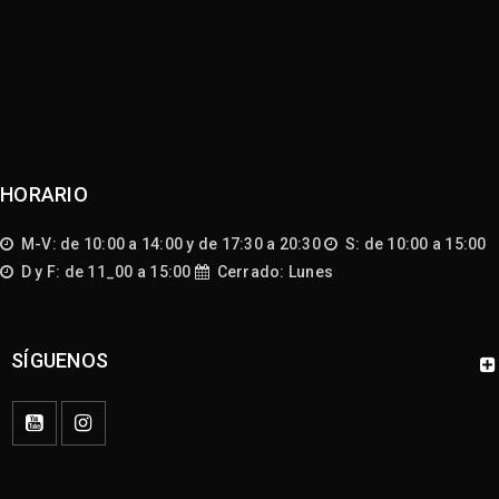
HORARIO
M-V: de 10:00 a 14:00 y de 17:30 a 20:30
S: de 10:00 a 15:00
D y F: de 11_00 a 15:00
Cerrado: Lunes
SÍGUENOS