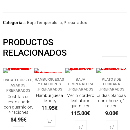
Categorías:
Baja Temperatura
,
Preparados
PRODUCTOS
RELACIONADOS
,
HAMBURGUESAS
BAJA
PLATOS DE
UNCATEGORIZED
Y CACHOPOS
TEMPERATURA
CUCHARA
,
ASADOS
,
,
,
PREPARADOS
PREPARADOS
PREPARADOS
PREPARADOS
Hamburguesa
Medio cordero
Judías blancas
Costillas de
de buey
lechal con
con chorizo, 1
cerdo asado
guarnición
ración
con guarnición,
11.95
€
4 raciones
115.00
€
9.00
€
34.95
€