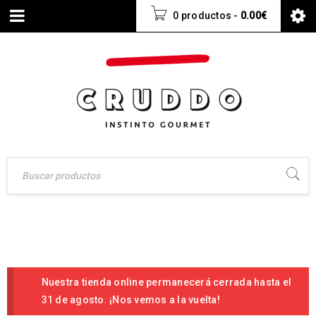
0 productos
-
0.00
€
Nuestra tienda online permanecerá cerrada hasta el
31 de agosto. ¡Nos vemos a la vuelta!