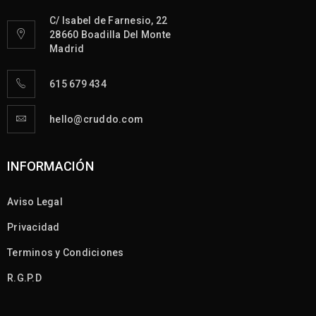
C/ Isabel de Farnesio, 22
28660 Boadilla Del Monte
Madrid
615 679 434
hello@cruddo.com
INFORMACIÓN
Aviso Legal
Privacidad
Terminos y Condiciones
R.G.P.D