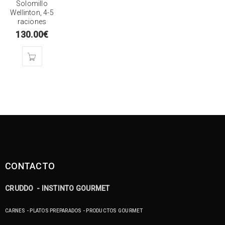
Solomillo
Wellinton, 4-5
raciones
130.00
€
CONTACTO
CRUDDO - INSTINTO GOURMET
CARNES - PLATOS PREPARADOS - PRODUCTOS GOURMET