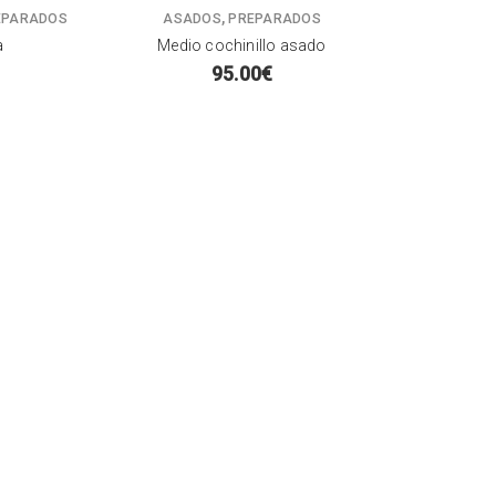
,
EPARADOS
ASADOS
PREPARADOS
a
Medio cochinillo asado
95.00
€