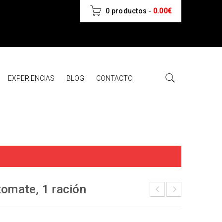
0 productos
-
0.00
€
EXPERIENCIAS
BLOG
CONTACTO
tomate, 1 ración