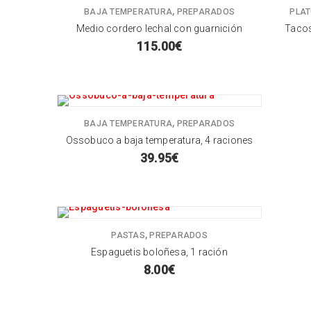
,
BAJA TEMPERATURA
PREPARADOS
PLAT
Medio cordero lechal con guarnición
Tacos
115.00
€
,
BAJA TEMPERATURA
PREPARADOS
Ossobuco a baja temperatura, 4 raciones
39.95
€
,
PASTAS
PREPARADOS
Espaguetis boloñesa, 1 ración
8.00
€