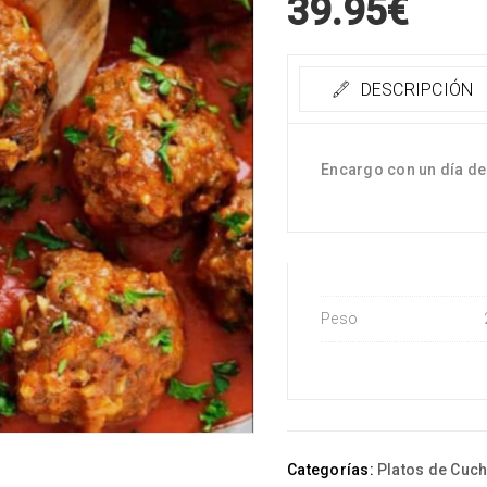
39.95
€
DESCRIPCIÓN
Encargo con un día de
Peso
Categorías:
Platos de Cuc