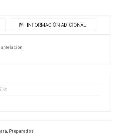
INFORMACIÓN ADICIONAL
 antelación.
2 kg
hara
,
Preparados