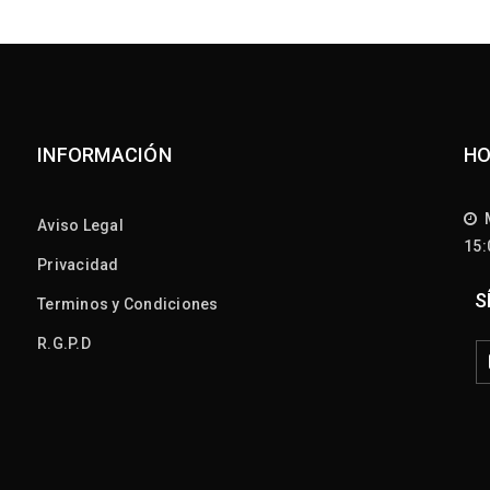
INFORMACIÓN
HO
M
Aviso Legal
15
Privacidad
S
Terminos y Condiciones
R.G.P.D