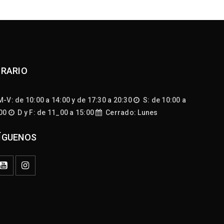
RARIO
-V: de 10:00 a 14:00 y de 17:30 a 20:30
S: de 10:00 a
:00
D y F: de 11_00 a 15:00
Cerrado: Lunes
ÍGUENOS