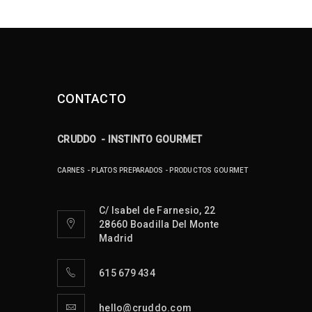
CONTACTO
CRUDDO - INSTINTO GOURMET
CARNES - PLATOS PREPARADOS - PRODUCTOS GOURMET
C/ Isabel de Farnesio, 22
28660 Boadilla Del Monte
Madrid
615 679 434
hello@cruddo.com