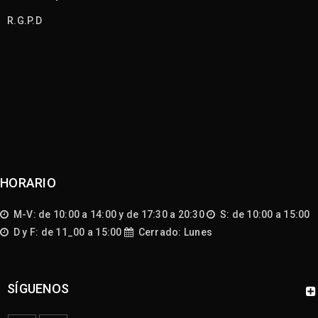
R.G.P.D
HORARIO
M-V: de 10:00 a 14:00 y de 17:30 a 20:30
S: de 10:00 a 15:00
D y F: de 11_00 a 15:00
Cerrado: Lunes
SÍGUENOS