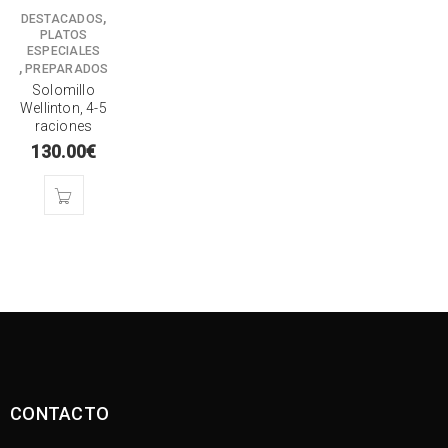
,
DESTACADOS
PLATOS
ESPECIALES
,
PREPARADOS
Solomillo
Wellinton, 4-5
raciones
130.00
€
CONTACTO