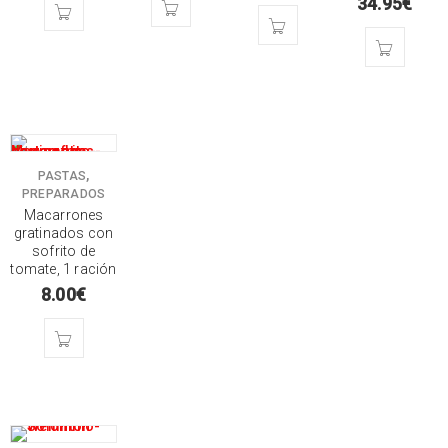
34.95
€
,
PASTAS
PREPARADOS
Macarrones
gratinados con
sofrito de
tomate, 1 ración
8.00
€