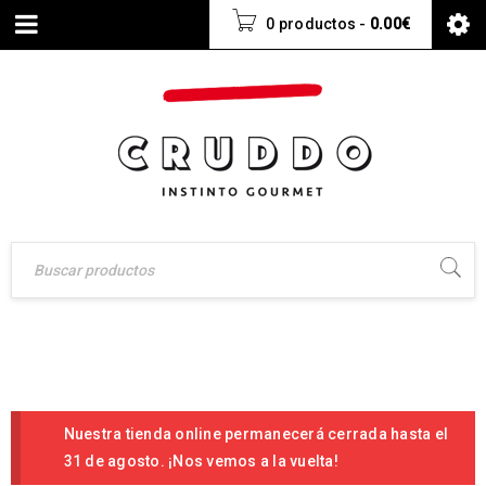
0 productos
-
0.00
€
Nuestra tienda online permanecerá cerrada hasta el
31 de agosto. ¡Nos vemos a la vuelta!