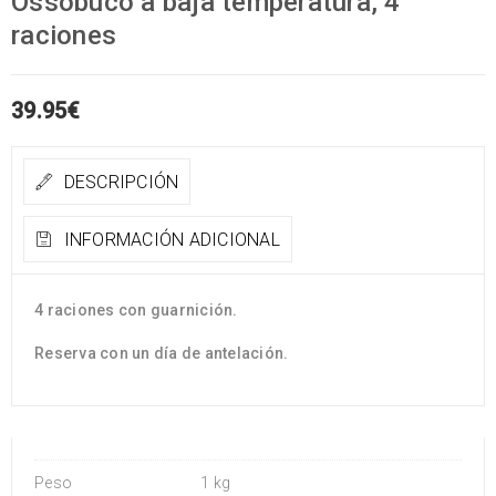
Ossobuco a baja temperatura, 4
raciones
39.95
€
DESCRIPCIÓN
INFORMACIÓN ADICIONAL
4 raciones con guarnición.
Reserva con un día de antelación.
Peso
1 kg