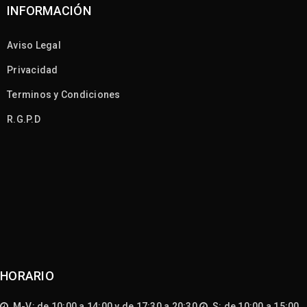
INFORMACIÓN
Aviso Legal
Privacidad
Terminos y Condiciones
R.G.P.D
HORARIO
M-V: de 10:00 a 14:00 y de 17:30 a 20:30
S: de 10:00 a 15:00