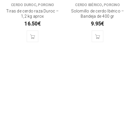
,
,
CERDO DUROC
PORCINO
CERDO IBÉRICO
PORCINO
Tiras de cerdo raza Duroc –
Solomillo de cerdo Ibérico –
1,2 kg aprox
Bandeja de 400 gr
16.50
€
9.95
€