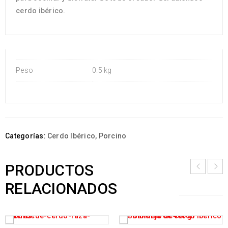
cerdo ibérico.
Peso
0.5 kg
Categorías:
Cerdo Ibérico
,
Porcino
PRODUCTOS
RELACIONADOS