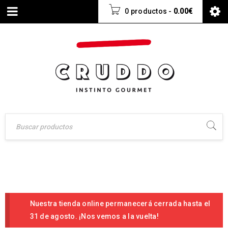
0 productos
-
0.00
€
Nuestra tienda online permanecerá cerrada hasta el
31 de agosto. ¡Nos vemos a la vuelta!