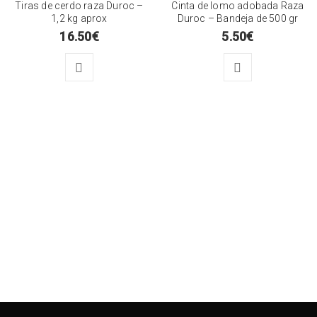
Tiras de cerdo raza Duroc –
Cinta de lomo adobada Raza
1,2 kg aprox
Duroc – Bandeja de 500 gr
16.50
€
5.50
€