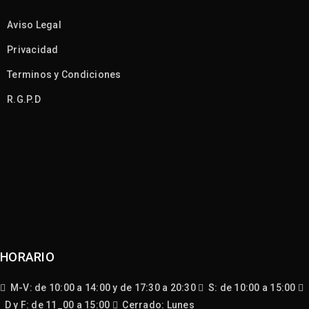
Aviso Legal
Privacidad
Terminos y Condiciones
R.G.P.D
HORARIO
M-V: de 10:00 a 14:00 y de 17:30 a 20:30
S: de 10:00 a 15:00
D y F: de 11_00 a 15:00
Cerrado: Lunes