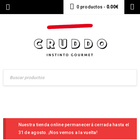
0 productos
-
0.00
€
Nuestra tienda online permanecerá cerrada hasta el
31 de agosto. ¡Nos vemos a la vuelta!