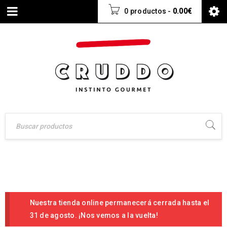
0 productos
-
0.00
€
Nuestra tienda online permanecerá cerrada hasta el
31 de agosto. ¡Nos vemos a la vuelta!