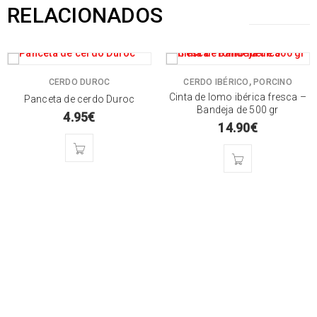
RELACIONADOS
,
CERDO DUROC
CERDO IBÉRICO
PORCINO
Cinta de lomo ibérica fresca –
Panceta de cerdo Duroc
Bandeja de 500 gr
4.95
€
14.90
€