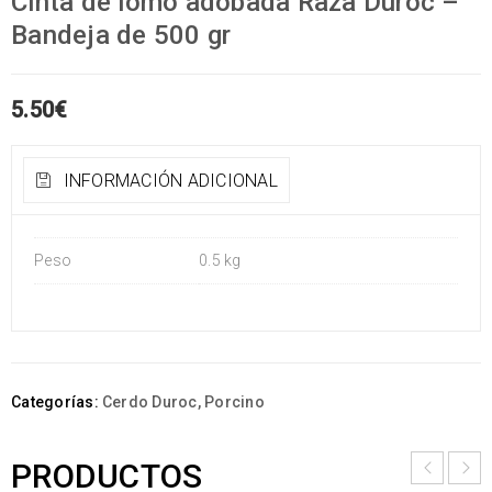
Cinta de lomo adobada Raza Duroc –
Bandeja de 500 gr
5.50
€
INFORMACIÓN ADICIONAL
Peso
0.5 kg
Categorías:
Cerdo Duroc
,
Porcino
PRODUCTOS