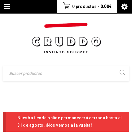
0 productos
-
0.00
€
Nuestra tienda online permanecerá cerrada hasta el
31 de agosto. ¡Nos vemos a la vuelta!