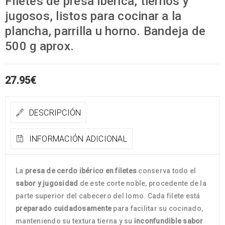
Filetes de presa ibérica, tiernos y
jugosos, listos para cocinar a la
plancha, parrilla u horno. Bandeja de
500 g aprox.
27.95
€
DESCRIPCIÓN
INFORMACIÓN ADICIONAL
La
presa de cerdo ibérico en filetes
conserva todo el
sabor y jugosidad
de este corte noble, procedente de la
parte superior del cabecero del lomo. Cada filete está
preparado cuidadosamente
para facilitar su cocinado,
manteniendo su textura tierna y su
inconfundible sabor