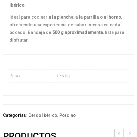
ibérico
.
Ideal para cocinar
a la plancha, a la parrilla o al horno
,
ofreciendo una experiencia de sabor intensa en cada
bocado. Bandeja de
500 g aproximadamente
, lista para
disfrutar.
Peso
0.75 kg
Categorías:
Cerdo Ibérico
,
Porcino
PRODUCTOS