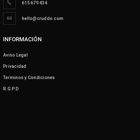
615 679 434
hello@cruddo.com
INFORMACIÓN
Aviso Legal
Privacidad
Terminos y Condiciones
R.G.P.D