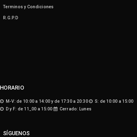
Terminos y Condiciones
R.G.P.D
HORARIO
M-V: de 10:00 a 14:00 y de 17:30 a 20:30
S: de 10:00 a 15:00
D y F: de 11_00 a 15:00
Cerrado: Lunes
SÍGUENOS