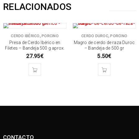
RELACIONADOS
,
,
CERDO IBÉRICO
PORCINO
CERDO DUROC
PORCINO
Presa de Cerdo Ibérico en
Magro de cerdo de raza Duroc
Filetes – Bandeja 500 g aprox.
– Bandeja de 500 gr
27.95
€
5.50
€
CONTACTO