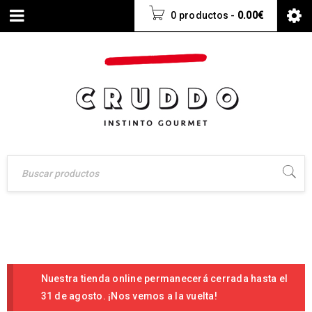
0 productos
-
0.00
€
Nuestra tienda online permanecerá cerrada hasta el
31 de agosto. ¡Nos vemos a la vuelta!