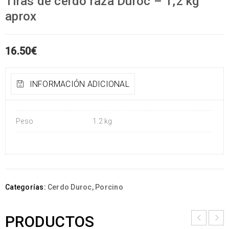
Tiras de cerdo raza Duroc – 1,2 kg
aprox
16.50
€
INFORMACIÓN ADICIONAL
Peso
1.2 kg
Categorías:
Cerdo Duroc
,
Porcino
PRODUCTOS