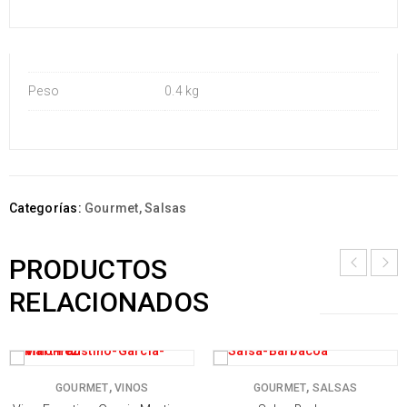
Peso
0.4 kg
Categorías:
Gourmet
,
Salsas
PRODUCTOS
RELACIONADOS
,
,
GOURMET
VINOS
GOURMET
SALSAS