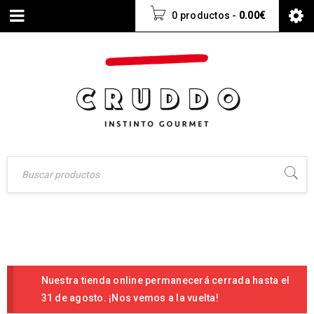
0 productos
-
0.00
€
Nuestra tienda online permanecerá cerrada hasta el
31 de agosto. ¡Nos vemos a la vuelta!