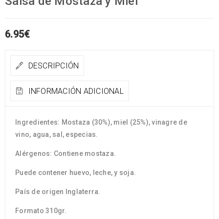
Salsa de Mostaza y Miel
6.95
€
DESCRIPCIÓN
INFORMACIÓN ADICIONAL
Ingredientes: Mostaza (30%), miel (25%), vinagre de
vino, agua, sal, especias.
Alérgenos: Contiene mostaza.
Puede contener huevo, leche, y soja.
País de origen Inglaterra.
Formato 310gr.