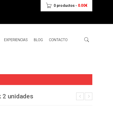
0 productos
-
0.00
€
EXPERIENCIAS
BLOG
CONTACTO
k 2 unidades