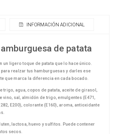
INFORMACIÓN ADICIONAL
hamburguesa de patata
 un ligero toque de patata que lo hace único.
 para realzar tus hamburguesas y darles ese
nte que marca la diferencia en cada bocado.
 trigo, agua, copos de patata, aceite de girasol,
e vino, sal, almidón de trigo, emulgentes (E471,
282, E200), colorante (E160), aroma, antioxidante
as.
uten, lactosa, huevo y sulfitos. Puede contener
utos secos.