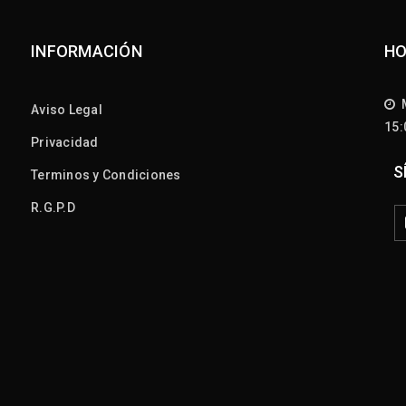
INFORMACIÓN
HO
M
Aviso Legal
15
Privacidad
S
Terminos y Condiciones
R.G.P.D