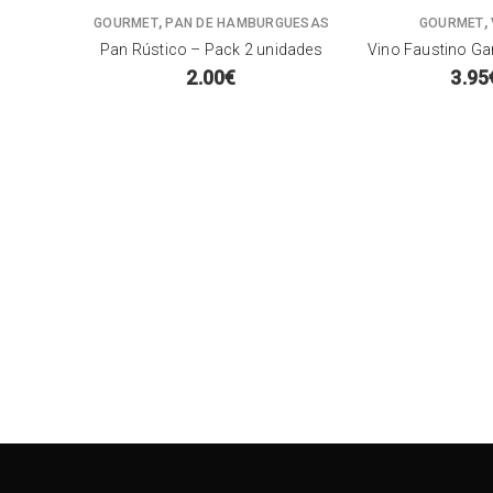
,
,
AS
GOURMET
PAN DE HAMBURGUESAS
GOURMET
nte
Pan Rústico – Pack 2 unidades
Vino Faustino Ga
2.00
€
3.95