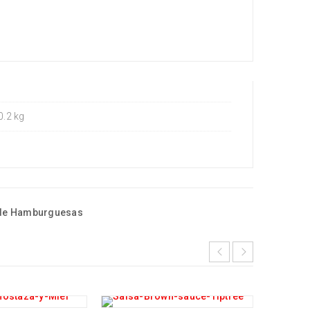
0.2 kg
de Hamburguesas