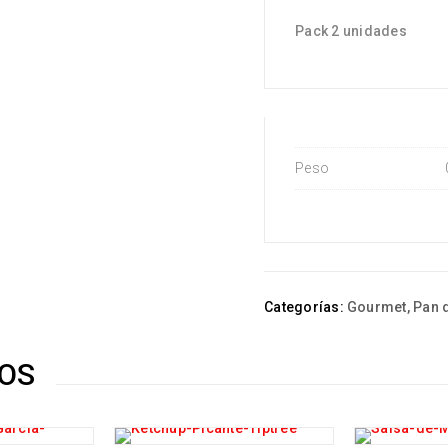
Pack 2 unidades
Peso
Categorías:
Gourmet
,
Pan 
OS