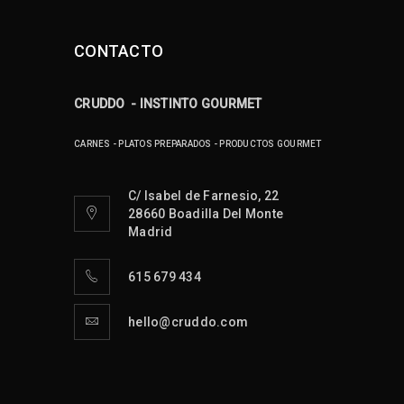
CONTACTO
CRUDDO - INSTINTO GOURMET
CARNES - PLATOS PREPARADOS - PRODUCTOS GOURMET
C/ Isabel de Farnesio, 22
28660 Boadilla Del Monte
Madrid
615 679 434
hello@cruddo.com