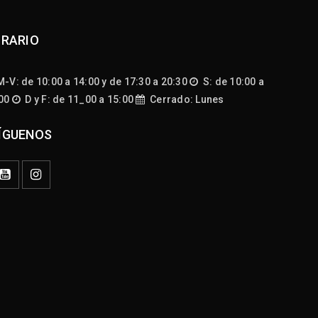
RARIO
-V: de 10:00 a 14:00 y de 17:30 a 20:30
S: de 10:00 a
:00
D y F: de 11_00 a 15:00
Cerrado: Lunes
ÍGUENOS