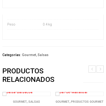
Peso
0.4 kg
Categorías:
Gourmet
,
Salsas
PRODUCTOS
RELACIONADOS
,
,
GOURMET
SALSAS
GOURMET
PRODUCTOS GOURMET