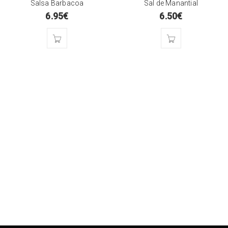
Salsa Barbacoa
Sal de Manantial
6.95
€
6.50
€