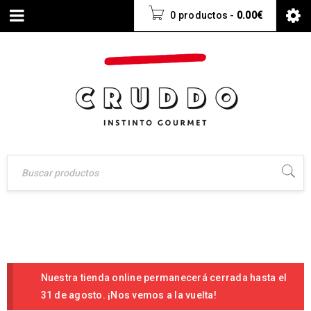
0 productos
-
0.00
€
Nuestra tienda online permanecerá cerrada hasta el
31 de agosto. ¡Nos vemos a la vuelta!