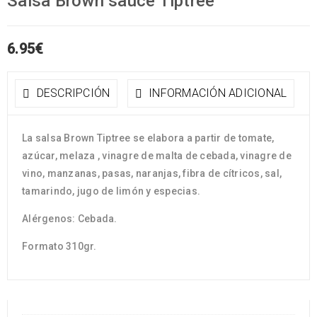
Salsa Brown sauce Tiptree
6.95
€
DESCRIPCIÓN
INFORMACIÓN ADICIONAL
La salsa Brown Tiptree se elabora a partir de tomate,
azúcar, melaza , vinagre de malta de cebada, vinagre de
vino, manzanas, pasas, naranjas, fibra de cítricos, sal,
tamarindo, jugo de limón y especias.
Alérgenos: Cebada.
Formato 310gr.