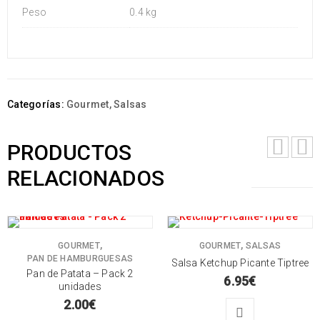
Peso
0.4 kg
Categorías:
Gourmet
,
Salsas
PRODUCTOS
RELACIONADOS
,
,
GOURMET
GOURMET
SALSAS
PAN DE HAMBURGUESAS
Salsa Ketchup Picante Tiptree
Pan de Patata – Pack 2
6.95
€
unidades
2.00
€