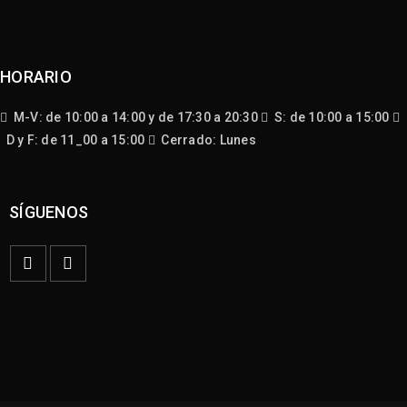
HORARIO
M-V: de 10:00 a 14:00 y de 17:30 a 20:30
S: de 10:00 a 15:00
D y F: de 11_00 a 15:00
Cerrado: Lunes
SÍGUENOS