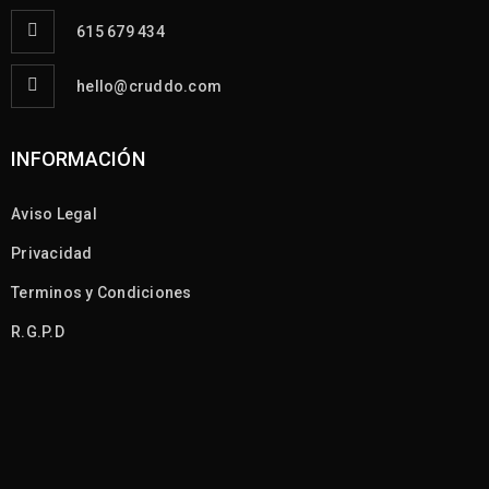
615 679 434
hello@cruddo.com
INFORMACIÓN
Aviso Legal
Privacidad
Terminos y Condiciones
R.G.P.D