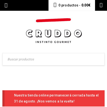
0 productos
-
0.00
€
Nuestra tienda online permanecerá cerrada hasta el
31 de agosto. ¡Nos vemos a la vuelta!