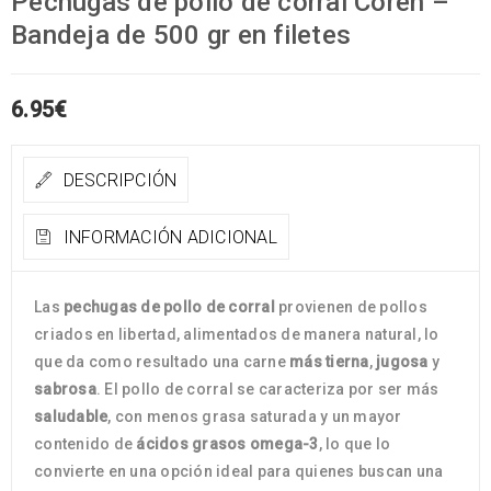
Pechugas de pollo de corral Coren –
Bandeja de 500 gr en filetes
6.95
€
DESCRIPCIÓN
INFORMACIÓN ADICIONAL
Las
pechugas de pollo de corral
provienen de pollos
criados en libertad, alimentados de manera natural, lo
que da como resultado una carne
más tierna
,
jugosa
y
sabrosa
. El pollo de corral se caracteriza por ser más
saludable
, con menos grasa saturada y un mayor
contenido de
ácidos grasos omega-3
, lo que lo
convierte en una opción ideal para quienes buscan una