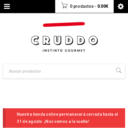
0 productos
-
0.00
€
Nuestra tienda online permanecerá cerrada hasta el
31 de agosto. ¡Nos vemos a la vuelta!