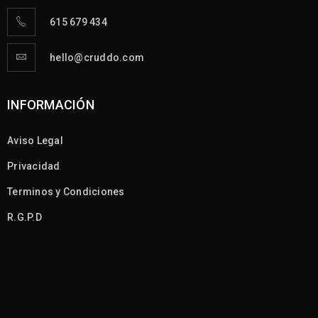
615 679 434
hello@cruddo.com
INFORMACIÓN
Aviso Legal
Privacidad
Terminos y Condiciones
R.G.P.D