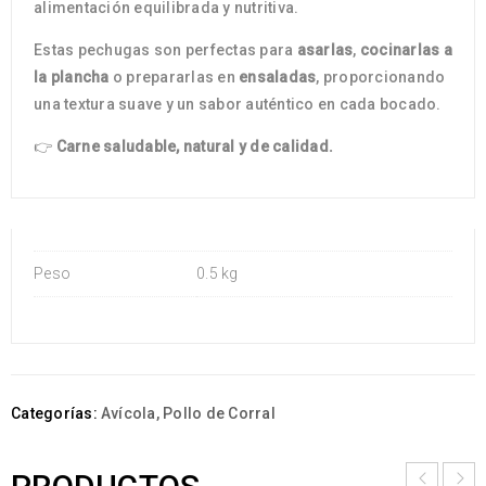
alimentación equilibrada y nutritiva.
Estas pechugas son perfectas para
asarlas
,
cocinarlas a
la plancha
o prepararlas en
ensaladas
, proporcionando
una textura suave y un sabor auténtico en cada bocado.
👉
Carne saludable, natural y de calidad.
Peso
0.5 kg
Categorías:
Avícola
,
Pollo de Corral